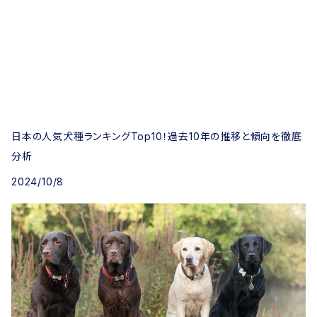
日本の人気犬種ランキングTop10！過去10年の推移と傾向を徹底
分析
2024/10/8