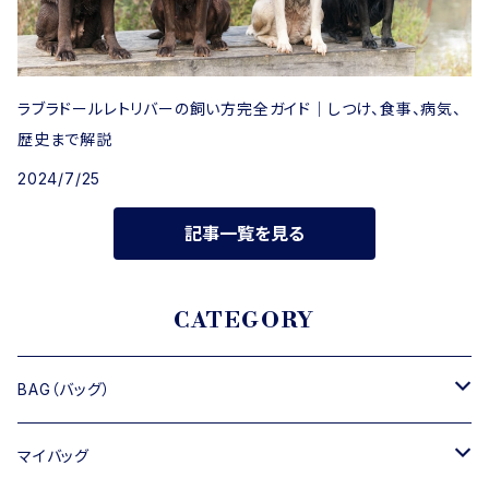
ラブラドールレトリバーの飼い方完全ガイド｜しつけ、食事、病気、
歴史まで解説
2024/7/25
記事一覧を見る
CATEGORY
BAG（バッグ）
トートバッグ
マイバッグ