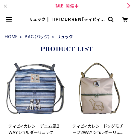
開催中
リュック | TIPICURREN【ティピィカ
レン 】 BASE店
HOME
BAG（バッグ）
リュック
PRODUCT LIST
ティピィカレン デニム風2
ティピィカレン ドッグモチ
WAYショルダーリュック
ーフ2WAYショルダーリュッ