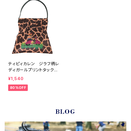
ティピィカレン ジラフ柄レ
ディガールプリントタックワ
ンショルダーバッグ
¥1,540
80%OFF
BLOG