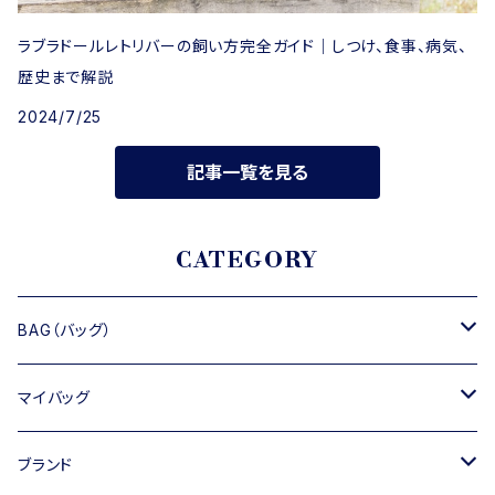
ラブラドールレトリバーの飼い方完全ガイド｜しつけ、食事、病気、
歴史まで解説
2024/7/25
記事一覧を見る
CATEGORY
BAG（バッグ）
トートバッグ
マイバッグ
ショルダーバッグ
キャンバス
ブランド