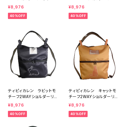
ク
¥8,976
¥8,976
40%OFF
40%OFF
ティピィカレン ラビットモ
ティピィカレン キャットモ
チーフ2WAYショルダーリュ
チーフ2WAYショルダーリュ
ック
ック
¥8,976
¥8,976
40%OFF
40%OFF