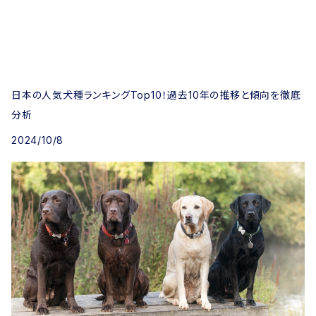
日本の人気犬種ランキングTop10！過去10年の推移と傾向を徹底
分析
2024/10/8