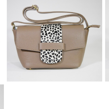
M ROSE 牛革シュリンク牛毛ダルメシアンプリントフ
ラップショルダーバッグ ベージュ
¥2,420
80%OFF