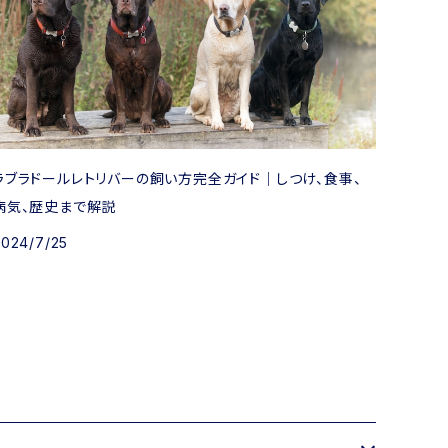
ラブラドールレトリバーの飼い方完全ガイド｜しつけ、食事、
病気、歴史まで解説
2024/7/25