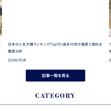
し
日本の人気犬種ランキングTop10！過去10年の推移と傾向を
徹底分析
2024/10/8
記事一覧を見る
CATEGORY