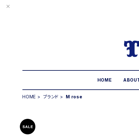
HOME
ABOU
HOME
ブランド
M rose