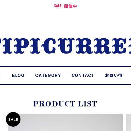
開催中
T
BLOG
CATEGORY
CONTACT
お買い得
PRODUCT LIST