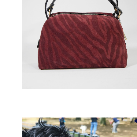
M ROSE 牛革スエードゼブラプリント2WAYダブルハ
ンドルミニバッグ
¥2,420
80%OFF