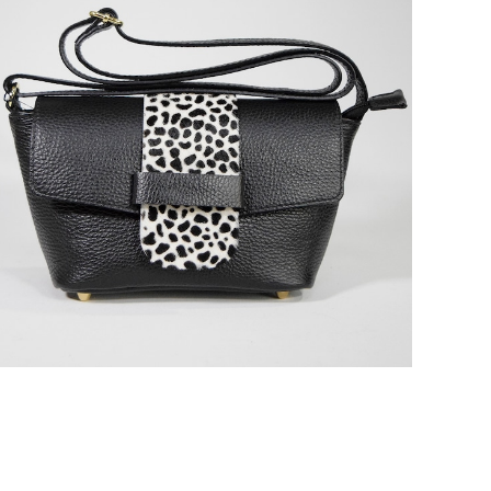
SOLD OUT
M ROSE 牛革シュリンク牛毛ダルメシアンプリントフ
ラップショルダーバッグ ブラック
¥2,420
80%OFF