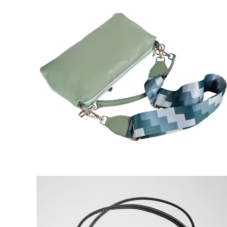
M ROSE 牛革シュリンクグリーンストラップ付きクラ
ッチ型2WAYバッグ
¥2,200
80%OFF