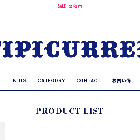
開催中
T
BLOG
CATEGORY
CONTACT
お買い得
PRODUCT LIST