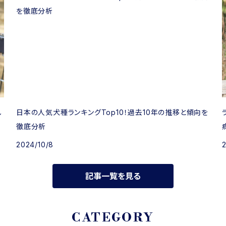
し
日本の人気犬種ランキングTop10！過去10年の推移と傾向を
徹底分析
2024/10/8
記事一覧を見る
CATEGORY