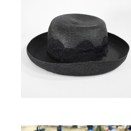
FERUUCCIO VECCHI フェルッチオベッキ レース飾り
ストローハット
¥3,080
80%OFF