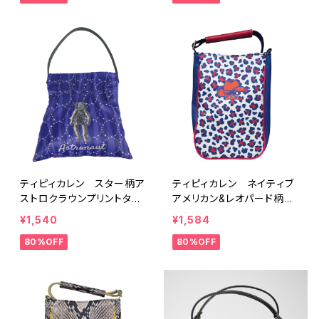
ティピィカレン スター柄ア
ティピィカレン ネイティブ
ストロクラウンプリントタッ
アメリカン&レオパード柄ミ
クワンショルダーバッグ
ニショルダーバッグ
¥1,540
¥1,584
80%OFF
80%OFF