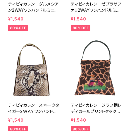
ティピィカレン ダルメシア
ティピィカレン ゼブラサフ
ン2WAYワンハンドルミニバ
ァリ2WAYワンハンドルミニ
ッグ
バッグ
¥1,540
¥1,540
80%OFF
80%OFF
ティピィカレン スネークタ
ティピィカレン ジラフ柄レ
イガー2ＷＡＹワンハンドル
ディガールプリントタックワ
ミニバッグ
ンショルダーバッグ
¥1,540
¥1,540
80%OFF
80%OFF