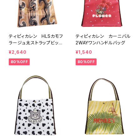
ティピィカレン HLSカモフ
ティピィカレン カーニバル
ラージュ太ストラップビッグ
2WAYワンハンドルバッグ
バッグ
¥2,640
¥1,540
80%OFF
80%OFF