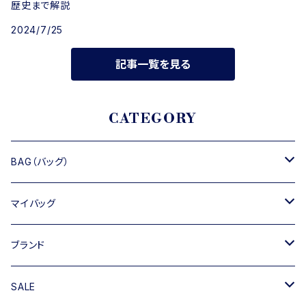
歴史まで解説
2024/7/25
記事一覧を見る
CATEGORY
BAG（バッグ）
トートバッグ
マイバッグ
ショルダーバッグ
キャンバス
ブランド
ハンドバッグ
TIPICURREN
SALE