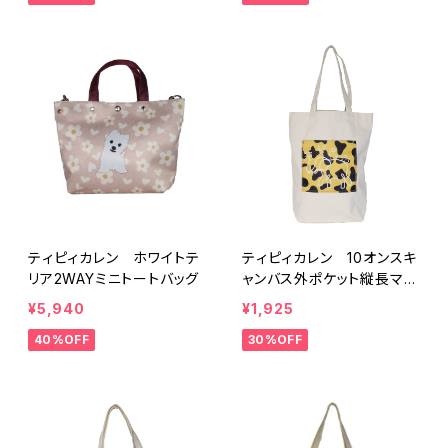
ティピィカレン ホワイトテ
ティピィカレン 10オンスキ
リア2WAYミニトートバッグ
ャンバス外ポケット縦長マイ
バッグ
¥5,940
¥1,925
40%OFF
30%OFF