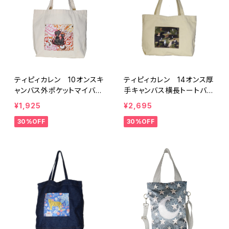
ティピィカレン 10オンスキ
ティピィカレン 14オンス厚
ャンバス外ポケットマイバッ
手キャンバス横長トートバッ
グ
グ
¥1,925
¥2,695
30%OFF
30%OFF