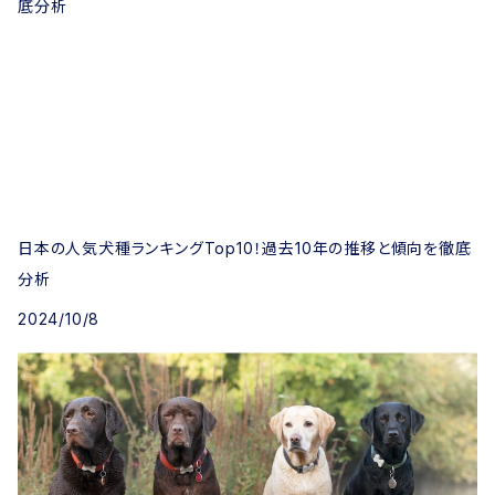
日本の人気犬種ランキングTop10！過去10年の推移と傾向を徹底
分析
2024/10/8