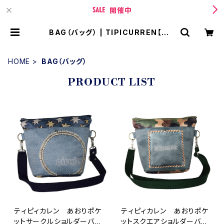
開催中
BAG（バッグ） | TIPICURREN【ティ
ピィカレン 】 BASE店
HOME
BAG（バッグ）
PRODUCT LIST
ティピィカレン あおりポケ
ティピィカレン あおりポケ
ットサークルショルダーバッ
ットスクエアショルダーバッ