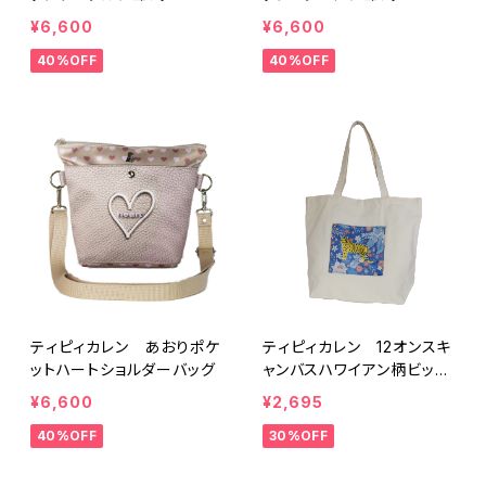
グ
グ
¥6,600
¥6,600
40%OFF
40%OFF
ティピィカレン あおりポケ
ティピィカレン 12オンスキ
ットハートショルダーバッグ
ャンバスハワイアン柄ビッグ
マイバッグ
¥6,600
¥2,695
40%OFF
30%OFF