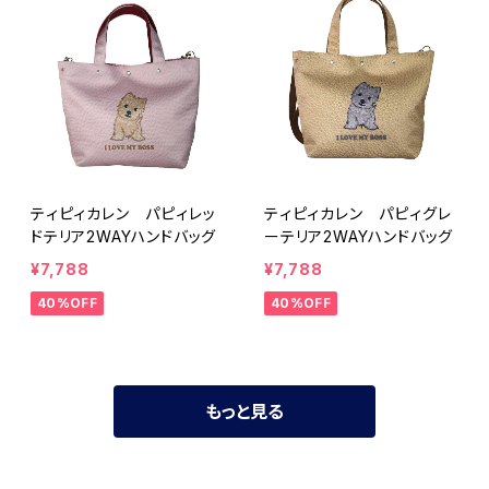
ティピィカレン パピィレッ
ティピィカレン パピィグレ
ドテリア2WAYハンドバッグ
ーテリア2WAYハンドバッグ
¥7,788
¥7,788
40%OFF
40%OFF
もっと見る