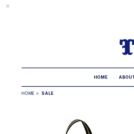
HOME
ABOU
HOME
SALE