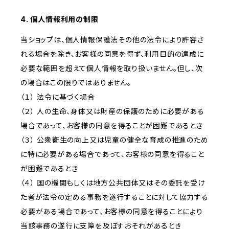
4. 個人情報利用の制限
当ショップは、個人情報保護法その他の法令により許容さ
れる場合を除き、お客様の同意を得ず、利用目的の達成に
必要な範囲を超えて個人情報を取り扱いません。但し、次
の場合はこの限りではありません。
（１） 法令に基づく場合
（２） 人の生命、身体又は財産の保護のために必要がある
場合であって、お客様の同意を得ることが困難であるとき
（３） 公衆衛生の向上又は児童の健全な育成の推進のため
に特に必要がある場合であって、お客様の同意を得ること
が困難であるとき
（４） 国の機関もしくは地方公共団体又はその委託を受け
た者が法令の定める事務を遂行することに対して協力する
必要がある場合であって、お客様の同意を得ることにより
当該事務の遂行に支障を及ぼすおそれがあるとき