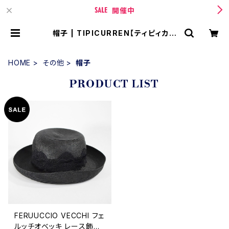
開催中
帽子 | TIPICURREN【ティピィカレ
ン 】 BASE店
HOME
その他
帽子
PRODUCT LIST
FERUUCCIO VECCHI フェ
ルッチオベッキ レース飾り