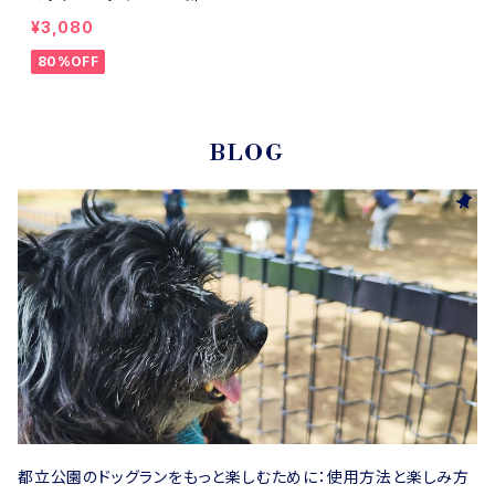
ストローハット
¥3,080
80%OFF
BLOG
都立公園のドッグランをもっと楽しむために：使用方法と楽しみ方