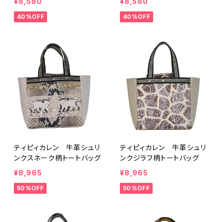
¥8,580
¥8,580
40%OFF
40%OFF
ティピィカレン 牛革シュリ
ティピィカレン 牛革シュリ
ンクスネーク柄トートバッグ
ンクジラフ柄トートバッグ
¥8,965
¥8,965
50%OFF
50%OFF