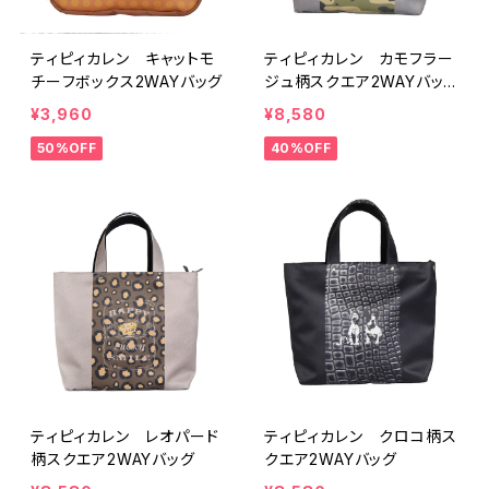
ティピィカレン キャットモ
ティピィカレン カモフラー
チーフボックス2WAYバッグ
ジュ柄スクエア2WAYバッ
グ
¥3,960
¥8,580
50%OFF
40%OFF
ティピィカレン レオパード
ティピィカレン クロコ柄ス
柄スクエア2WAYバッグ
クエア2WAYバッグ