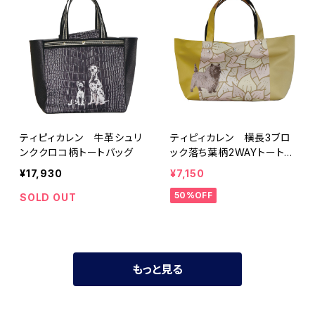
ティピィカレン 牛革シュリ
ティピィカレン 横長3ブロ
ンククロコ柄トートバッグ
ック落ち葉柄2WAYトートバ
ッグ
¥17,930
¥7,150
50%OFF
SOLD OUT
もっと見る