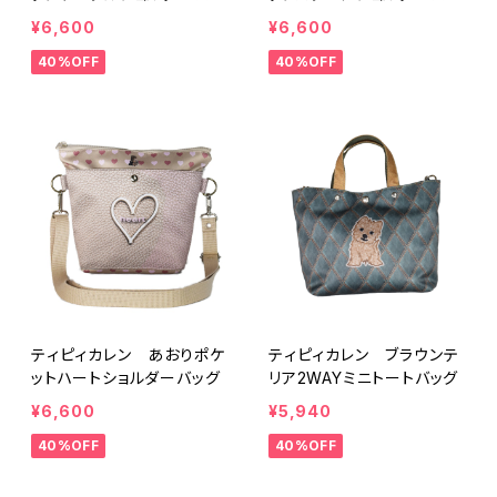
グ
グ
¥6,600
¥6,600
40%OFF
40%OFF
ティピィカレン あおりポケ
ティピィカレン ブラウンテ
ットハートショルダーバッグ
リア2WAYミニトートバッグ
¥6,600
¥5,940
40%OFF
40%OFF