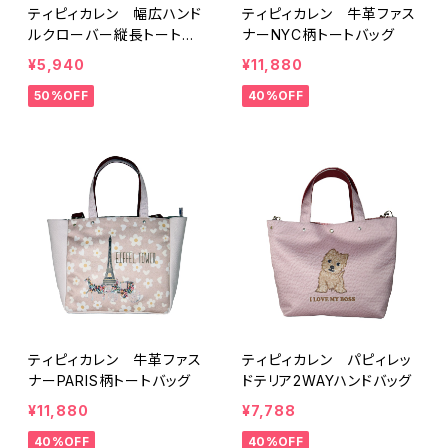
ティピィカレン 幅広ハンド
ティピィカレン 牛革ファス
ルクローバー縦長トートバ
ナーNYC柄トートバッグ
ッグ
¥5,940
¥11,880
50%OFF
40%OFF
ティピィカレン 牛革ファス
ティピィカレン パピィレッ
ナーPARIS柄トートバッグ
ドテリア2WAYハンドバッグ
¥11,880
¥7,788
40%OFF
40%OFF