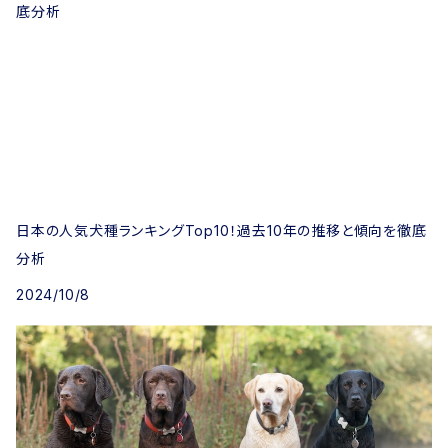
日本の人気犬種ランキングTop10！過去10年の推移と傾向を徹底
分析
2024/10/8