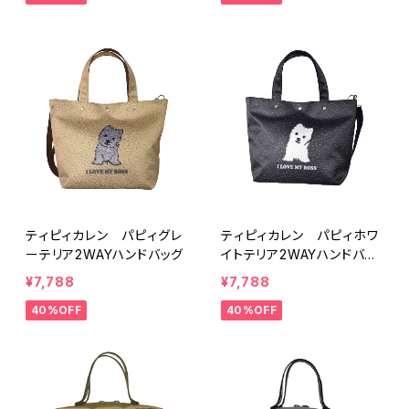
ティピィカレン パピィグレ
ティピィカレン パピィホワ
ーテリア2WAYハンドバッグ
イトテリア2WAYハンドバッ
グ
¥7,788
¥7,788
40%OFF
40%OFF