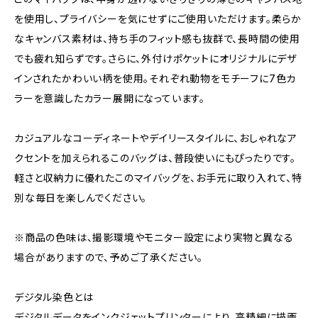
を使用し、プライバシーを気にせずにご使用いただけます。柔らか
なキャンバス素材は、持ち手のフィット感も抜群で、長時間の使用
でも疲れ知らずです。さらに、外付けポケットにオリジナルにデザ
インされたかわいい柄を使用。それぞれ動物をモチーフに7色カ
ラーを意識したカラー展開になっています。
カジュアルなコーディネートやデイリースタイルに、おしゃれなア
クセントを加えられるこのバッグは、普段使いにもぴったりです。
軽さと収納力に優れたこのマイバッグを、お手元に取り入れて、特
別な毎日を楽しんでください。
※商品の色味は、撮影環境やモニター設定により実物と異なる
場合がありますので、予めご了承ください。
デジタル染色とは
デジタルデータをインクジェットプリンターにより、高精細に描画