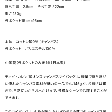
持ち手幅 2.5cm 持ち手高さ22cm
重さ 130g
外ポケット18cm×16cm
本体 コットン100％（キャンバス）
外ポケット ポリエステル100％
中国製（外ポケットのみ後付け日本製）
ティピィカレン 10オンスキャンバスマイバッグは、軽量で持ち運び
に優れたキャンバス素材が魅力の一品です。145gという軽さは驚
きで、日常使いからお出かけまで、多様なシーンで活躍することが
できます。
このマイバッグは、中身が透けないぎりぎりの薄さのキャンバス地