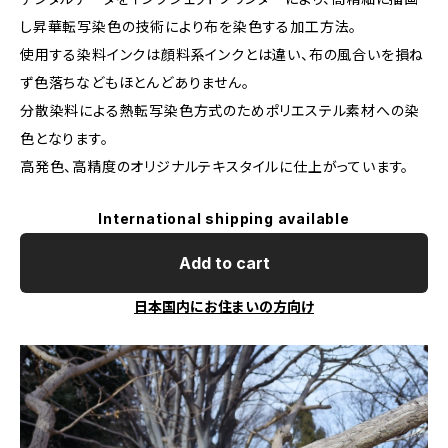
し昇華転写染色の技術により布を染色する加工方法。
使用する染料インクは顔料系インクとは違い、布の風合いを損ね
ず色落ちなどもほとんどありません。
分散染料による熱転写染色方式のためポリエステル素材への染
色となります。
高発色、高精度のオリジナルテキスタイルに仕上がっています。
International shipping available
Add to cart
日本国内にお住まいの方向け