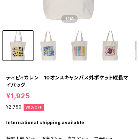
1
/18
ティピィカレン 10オンスキャンバス外ポケット縦長マ
イバッグ
¥1,925
¥2,750
30%OFF
International shipping available
横幅上部 31cm 下部22cm 高さ 31cm マチ9cm