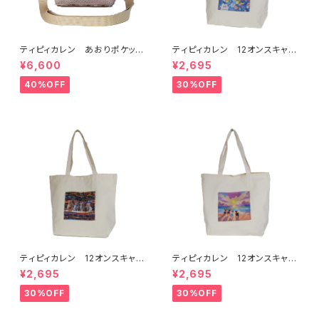
ティピィカレン あおりポケット
ティピィカレン 12オンスキャン
ハートショルダーバッグ
バスハワイアン柄ビッグマイバッ
¥6,600
¥2,695
グ
40%OFF
30%OFF
ティピィカレン 12オンスキャン
ティピィカレン 12オンスキャン
バスネイティブ柄ビッグマイバッ
バスビーチドッグス柄ビッグマイ
¥2,695
¥2,695
グ
バッグ
30%OFF
30%OFF