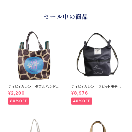
セール中の商品
ティピィカレン ダブルハンドル
ティピィカレン ラビットモチー
ジラフビッグトートバッグ
フ2WAYショルダーリュック
¥2,200
¥8,976
80%OFF
40%OFF