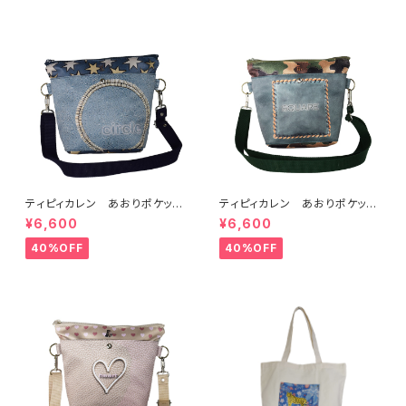
ティピィカレン あおりポケット
ティピィカレン あおりポケット
サークルショルダーバッグ
スクエアショルダーバッグ
¥6,600
¥6,600
40%OFF
40%OFF