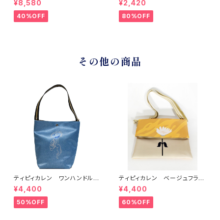
¥8,580
¥2,420
ョルダーバッグ ブラック
40%OFF
80%OFF
その他の商品
ティピィカレン ワンハンドルバ
ティピィカレン ベージュフラワ
ードブルーグリッター2WAYバゲ
ー柄クラッチ型２WAYバッグ
¥4,400
¥4,400
ットバッグ
50%OFF
60%OFF