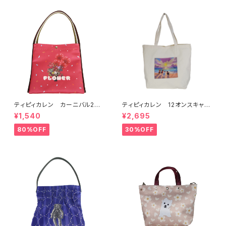
ティピィカレン カーニバル2W
ティピィカレン 12オンスキャン
AYワンハンドルバッグ
バスビーチドッグス柄ビッグマイ
¥1,540
¥2,695
バッグ
80%OFF
30%OFF