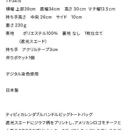
TP3415
横幅 上部39cm 底幅34cm 高さ 30ｃｍ マチ幅13.5ｃｍ
持ち手高さ 中央 26cm サイド 10cm
重さ 230ｇ
表地 ポリエステル100％ 裏地 なし 1枚仕立て
（遮光スエード）
持ち手 アクリルテープ3cm
吊りポケット1個
デジタル染色使用
日本製
ティピィカレンダブルハンドルビッグトートバッグ
遮光スエードにジラフ柄をプリントし、アメリカンロゴモチーフと