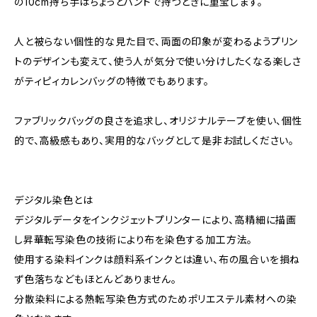
の10cm持ち手はちょっとハンドで持つときに重宝します。
人と被らない個性的な見た目で、両面の印象が変わるようプリン
トのデザインも変えて、使う人が気分で使い分けしたくなる楽しさ
がティピィカレンバッグの特徴でもあります。
ファブリックバッグの良さを追求し、オリジナルテープを使い、個性
的で、高級感もあり、実用的なバッグとして是非お試しください。
デジタル染色とは
デジタルデータをインクジェットプリンターにより、高精細に描画
し昇華転写染色の技術により布を染色する加工方法。
使用する染料インクは顔料系インクとは違い、布の風合いを損ね
ず色落ちなどもほとんどありません。
分散染料による熱転写染色方式のためポリエステル素材への染