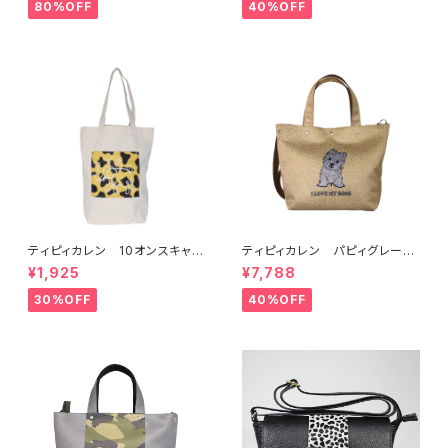
80%OFF
40%OFF
ティピィカレン 10オンスキャン
ティピィカレン パピィグレーテ
バス外ポケット縦長マイバッグ
リア2WAYハンドバッグ
¥1,925
¥7,788
30%OFF
40%OFF