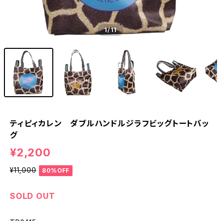
1
/11
ティピィカレン ダブルハンドルジラフビッグトートバッ
グ
¥2,200
¥11,000
80%OFF
SOLD OUT