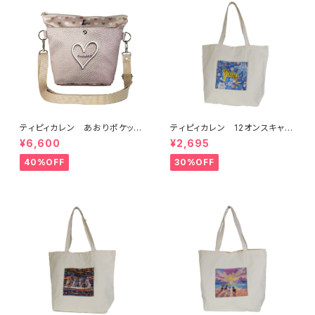
ティピィカレン あおりポケット
ティピィカレン 12オンスキャン
ハートショルダーバッグ
バスハワイアン柄ビッグマイバッ
¥6,600
¥2,695
グ
40%OFF
30%OFF