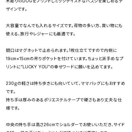
木彫りのDOGをプリントしミックテイストなハズシを楽しめるデ
ザインです。
大容量でなんでも入れるサイズです。荷物の多い方、買い物にも
使える、旅行やレジャーにも最適です。
間口はマグネットで止められます。1枚仕立てですので内側に
19cm×15cmの吊りポケットを付けています。ちょっと派手めなプ
リントに”LUCKY YOU”の幸せワードに願いを込めてます。
230ｇの軽さは持ち歩きにも向いていて、ママバッグにもおすすめ
です。
持ち手は厚みのあるポリエステルテープで硬さもあり丈夫な仕
様です。
中央の持ち手は高さ26cmでショルダーでお使いいただき、サイド