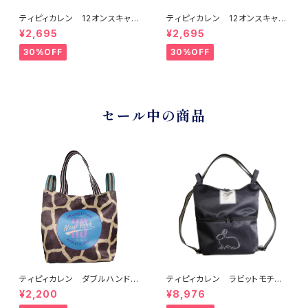
ティピィカレン 12オンスキャン
ティピィカレン 12オンスキャン
バスネイティブ柄ビッグマイバッ
バスビーチドッグス柄ビッグマイ
¥2,695
¥2,695
グ
バッグ
30%OFF
30%OFF
セール中の商品
ティピィカレン ダブルハンドル
ティピィカレン ラビットモチー
ジラフビッグトートバッグ
フ2WAYショルダーリュック
¥2,200
¥8,976