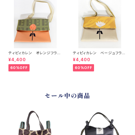
ティピィカレン オレンジフラワ
ティピィカレン ベージュフラワ
ー柄クラッチ型２WAYバッグ
ー柄クラッチ型２WAYバッグ
¥4,400
¥4,400
60%OFF
60%OFF
セール中の商品