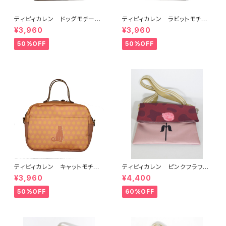
ティピィカレン ドッグモチーフ
ティピィカレン ラビットモチー
ボックス2WAYバッグ
フボックス2WAYバッグ
¥3,960
¥3,960
50%OFF
50%OFF
ティピィカレン キャットモチー
ティピィカレン ピンクフラワー
フボックス2WAYバッグ
柄クラッチ型２WAYバッグ
¥3,960
¥4,400
50%OFF
60%OFF