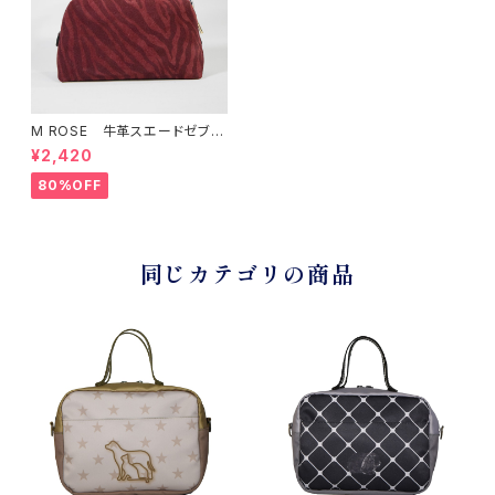
M ROSE 牛革スエードゼブラ
プリント2WAYダブルハンドルミ
¥2,420
ニバッグ
80%OFF
同じカテゴリの商品