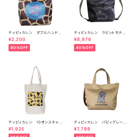
ティピィカレン ダブルハンドル
ティピィカレン ラビットモチー
ジラフビッグトートバッグ
フ2WAYショルダーリュック
¥2,200
¥8,976
80%OFF
40%OFF
ティピィカレン 10オンスキャン
ティピィカレン パピィグレーテ
バス外ポケット縦長マイバッグ
リア2WAYハンドバッグ
¥1,925
¥7,788