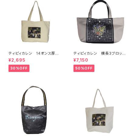
ティピィカレン 14オンス厚手
ティピィカレン 横長3ブロック
キャンバス横長トートバッグ
スカーフ柄2WAYトートバッグ
¥2,695
¥7,150
30%OFF
50%OFF