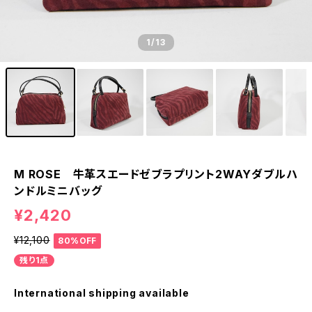
1
/13
M ROSE 牛革スエードゼブラプリント2WAYダブルハ
ンドルミニバッグ
¥2,420
¥12,100
80%OFF
残り1点
International shipping available