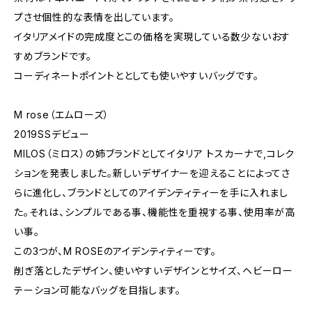
プさせ個性的な表情を出しています。
イタリアメイドの完成度とこの価格を実現している数少ないおす
すめブランドです。
コーディネートポイントととしても使いやすいバッグです。
M rose（エムローズ）
2019SSデビュー
MILOS（ミロス）の姉ブランドとしてイタリア トスカーナで,コレク
ションを発表しました。新しいデザイナーを迎えることによってさ
らに進化し、ブランドとしてのアイデンティティーを手に入れまし
た。それは、シンプルである事、機能性を重視する事、使用率が高
い事。
この3つが、M ROSEのアイデンティティーです。
削ぎ落としたデザイン、使いやすいデザインとサイズ、ヘビーロー
テーション可能なバッグを目指します。