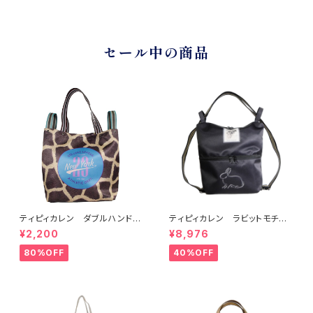
セール中の商品
ティピィカレン ダブルハンドル
ティピィカレン ラビットモチー
ジラフビッグトートバッグ
フ2WAYショルダーリュック
¥2,200
¥8,976
80%OFF
40%OFF