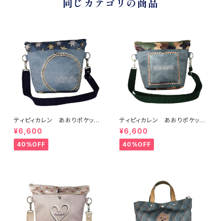
同じカテゴリの商品
ティピィカレン あおりポケット
ティピィカレン あおりポケット
サークルショルダーバッグ
スクエアショルダーバッグ
¥6,600
¥6,600
40%OFF
40%OFF