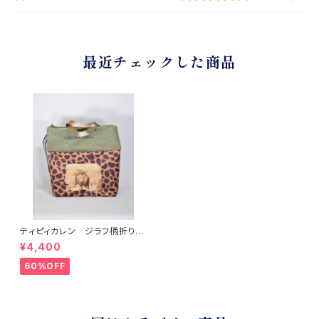
最近チェックした商品
ティピィカレン ジラフ柄折り返
しスクエア2wayバッグ
¥4,400
60%OFF