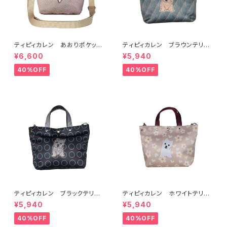
ティピィカレン あおりポケット
ティピィカレン ブラウンテリア
ハートショルダーバッグ
2WAYミニトートバッグ
¥6,600
¥5,940
40%OFF
40%OFF
ティピィカレン ブラックテリア2
ティピィカレン ホワイトテリア
WAYミニトートバッグ
2WAYミニトートバッグ
¥5,940
¥5,940
40%OFF
40%OFF