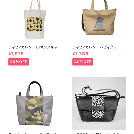
ティピィカレン 10オンスキャン
ティピィカレン パピィグレーテ
バス外ポケット縦長マイバッグ
リア2WAYハンドバッグ
¥1,925
¥7,788
30%OFF
40%OFF