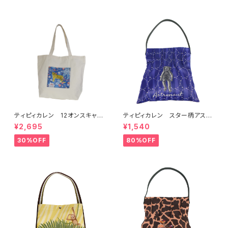
ティピィカレン 12オンスキャン
ティピィカレン スター柄アスト
バスハワイアン柄ビッグマイバッ
ロクラウンプリントタックワンシ
¥2,695
¥1,540
グ
ョルダーバッグ
30%OFF
80%OFF