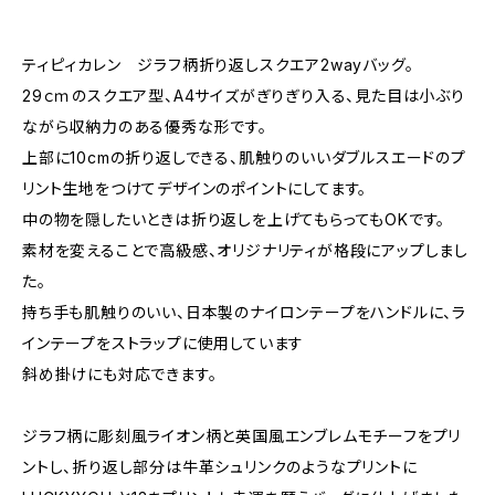
ティピィカレン ジラフ柄折り返しスクエア2wayバッグ。
29ｃｍのスクエア型、A4サイズがぎりぎり入る、見た目は小ぶり
ながら収納力のある優秀な形です。
上部に10cmの折り返しできる、肌触りのいいダブルスエードのプ
リント生地をつけてデザインのポイントにしてます。
中の物を隠したいときは折り返しを上げてもらってもOKです。
素材を変えることで高級感、オリジナリティが格段にアップしまし
た。
持ち手も肌触りのいい、日本製のナイロンテープをハンドルに、ラ
インテープをストラップに使用しています
斜め掛けにも対応できます。
ジラフ柄に彫刻風ライオン柄と英国風エンブレムモチーフをプリ
ントし、折り返し部分は牛革シュリンクのようなプリントに