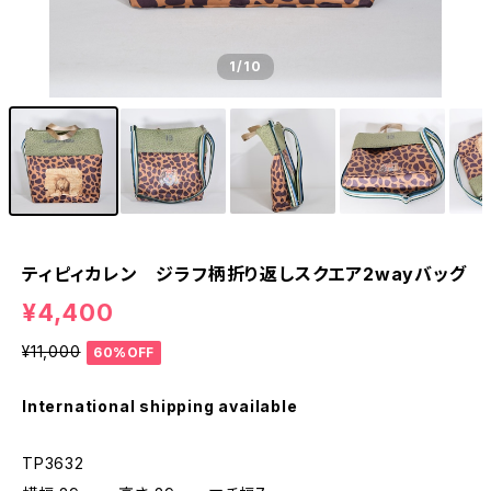
1
/10
ティピィカレン ジラフ柄折り返しスクエア2wayバッグ
¥4,400
¥11,000
60%OFF
International shipping available
TP3632