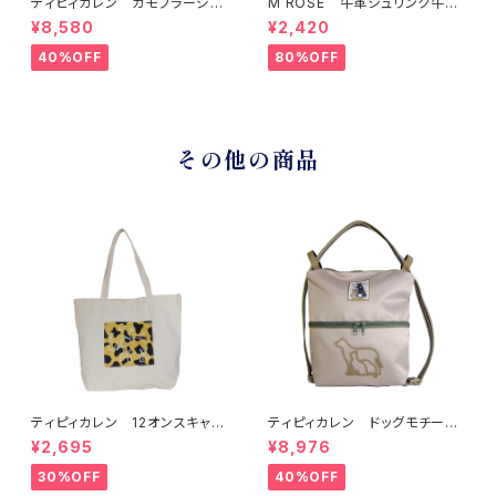
ティピィカレン カモフラージュ
M ROSE 牛革シュリンク牛毛
柄スクエア2WAYバッグ
ダルメシアンプリントフラップシ
¥8,580
¥2,420
ョルダーバッグ ブラック
40%OFF
80%OFF
その他の商品
ティピィカレン 12オンスキャン
ティピィカレン ドッグモチーフ
バスチーター柄ビッグマイバッグ
2WAYショルダーリュック
¥2,695
¥8,976
30%OFF
40%OFF