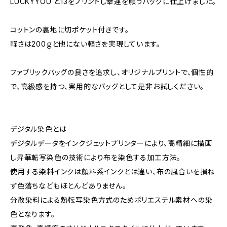
LUCKYYOU と13をプリントし幸運を願うバッグに仕上げました。
コットンの裏地に切ポケット付きです。
軽さは200ｇと他にない軽さを実現しています。
ファブリックバッグの良さを追求し、オリジナルプリントで、個性的
で、高級感を持つ、実用的なバッグとして是非お試しください。
デジタル染色とは
デジタルデータをインクジェットプリンターにより、高精細に描画
し昇華転写染色の技術により布を染色する加工方法。
使用する染料インクは顔料系インクとは違い、布の風合いを損ね
ず色落ちなどもほとんどありません。
分散染料による熱転写染色方式のためポリエステル素材への染
色となります。