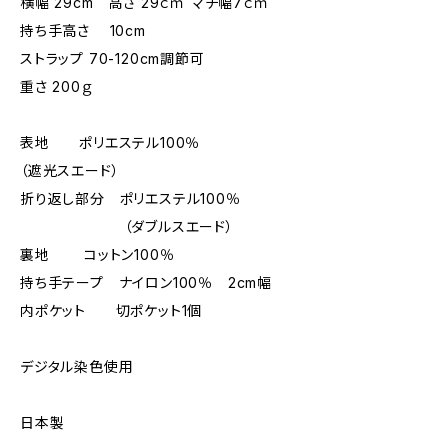
横幅 29cm 高さ 29ｃｍ マチ幅7ｃｍ
持ち手高さ 10cm
ストラップ 70-120cm調節可
重さ 200ｇ
表地 ポリエステル100％
（遮光スエード）
折り返し部分 ポリエステル100％
（ダブルスエード）
裏地 コットン100％
持ち手テープ ナイロン100％ 2cm幅
内ポケット 切ポケット1個
デジタル染色使用
日本製