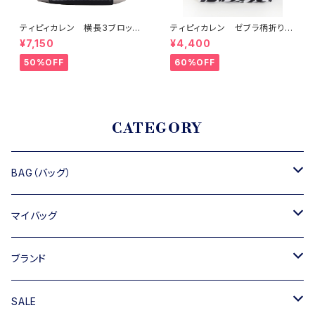
ティピィカレン 横長3ブロック
ティピィカレン ゼブラ柄折り返
スカーフ柄2WAYトートバッグ
しスクエア2wayバッグ
¥7,150
¥4,400
50%OFF
60%OFF
CATEGORY
BAG（バッグ）
トートバッグ
マイバッグ
ショルダーバッグ
キャンバス
ブランド
ハンドバッグ
TIPICURREN
SALE