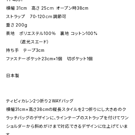
横幅 31cm 高さ 25ｃｍ オープン時38cm
ストラップ 70-120ｃｍ調節可
重さ 200g
表地 ポリエステル100％ 裏地 コットン100%
（遮光スエード）
持ち手 テープ3cm
ファスナーポケット23cm×1個 切ポケット1個
日本製
ティピィカレン2つ折り２WAYバッグ
横幅31cm×高さ38cmの縦長スタイルを2つ折りにし大きめのク
ラッチバッグのデザインに、ラインテープのストラップを付けてワン
ショルダーから斜めがけまで対応できるデザインに仕上げていま
す。