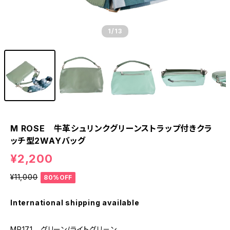
1
/13
M ROSE 牛革シュリンクグリーンストラップ付きクラ
ッチ型2WAYバッグ
¥2,200
¥11,000
80%OFF
International shipping available
MR171 グリーン/ライトグリ－ン