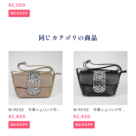
ーンストラップ付きクラッチ型2
¥2,200
WAYバッグ
80%OFF
同じカテゴリの商品
M ROSE 牛革シュリンク牛毛
M ROSE 牛革シュリンク牛毛
ダルメシアンプリントフラップシ
ダルメシアンプリントフラップシ
¥2,420
¥2,420
ョルダーバッグ ベージュ
ョルダーバッグ ブラック
80%OFF
80%OFF