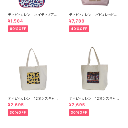
ティピィカレン ネイティブアメ
ティピィカレン パピィレッドテ
リカン&レオパード柄ミニショル
リア2WAYハンドバッグ
¥1,584
¥7,788
ダーバッグ
80%OFF
40%OFF
ティピィカレン 12オンスキャン
ティピィカレン 12オンスキャン
バスチーター柄ビッグマイバッグ
バスネイティブ柄ビッグマイバッ
¥2,695
¥2,695
グ
30%OFF
30%OFF