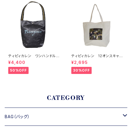
ティピィカレン ワンハンドルベ
ティピィカレン 12オンスキャン
アブラック2WAYバゲットバッグ
バスカモフラージュドッグス柄ビ
¥4,400
¥2,695
ッグマイバッグ
50%OFF
30%OFF
CATEGORY
BAG（バッグ）