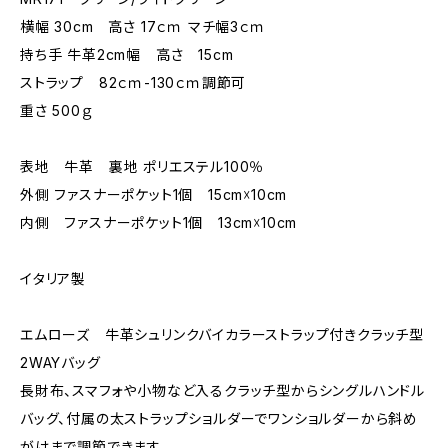
横幅 30cm 高さ 17ｃｍ マチ幅3ｃｍ
持ち手 牛革2cm幅 高さ 15cm
ストラップ 82ｃｍ-130ｃｍ調節可
重さ 500ｇ
表地 牛革 裏地 ポリエステル100％
外側 ファスナーポケット1個 15cm☓10cm
内側 ファスナーポケット1個 13cm☓10cm
イタリア製
エムローズ 牛革シュリンクバイカラーストラップ付きクラッチ型
2WAYバッグ
長財布、スマフォや小物など入るクラッチ型からシングルハンドル
バッグ、付属の太ストラップショルダーでワンショルダーから斜め
がけまで調節できます。