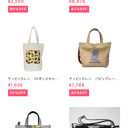
¥2,200
¥8,976
80%OFF
40%OFF
ティピィカレン 10オンスキャン
ティピィカレン パピィグレーテ
バス外ポケット縦長マイバッグ
リア2WAYハンドバッグ
¥1,925
¥7,788
30%OFF
40%OFF