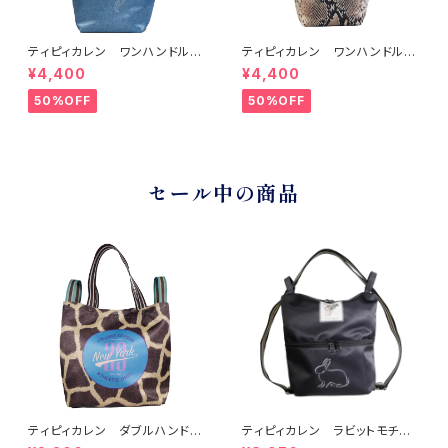
ティピィカレン ワンハンドルバ
ティピィカレン ワンハンドルホ
ードブルーグリッター2WAYバゲ
ヌスネーク2WAYバゲットバッグ
¥4,400
¥4,400
ットバッグ
50%OFF
50%OFF
セール中の商品
ティピィカレン ダブルハンドル
ティピィカレン ラビットモチー
ジラフビッグトートバッグ
フ2WAYショルダーリュック