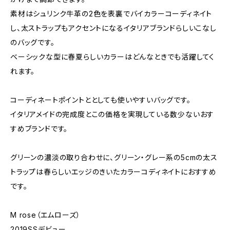
素材はシュリンク牛革の2色を表裏でバイカラーコーディネイト
し、太ストラップもアクセントになるイタリアブランドらしいこなし
のバッグです。
ベーシックな型に春夏らしいカラーはどんなときでも活躍してく
れます。
コーディネートポイントととしても使いやすいバッグです。
イタリアメイドの完成度とこの価格を実現している数少ないおす
すめブランドです。
グリーンの濃淡の取り合わせに、グリーン・グレー系の5cmの太ス
トラップは春らしいエッジのきいたカラーコディネイトにおすすめ
です。
M rose（エムローズ）
2019SSデビュー