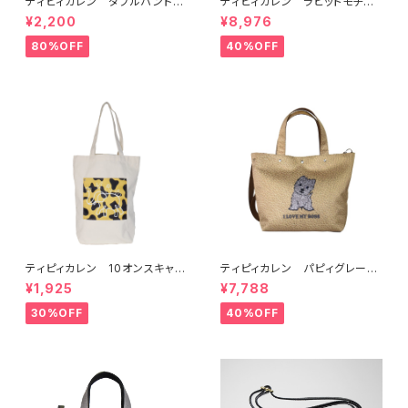
ティピィカレン ダブルハンドル
ティピィカレン ラビットモチー
ジラフビッグトートバッグ
フ2WAYショルダーリュック
¥2,200
¥8,976
80%OFF
40%OFF
ティピィカレン 10オンスキャン
ティピィカレン パピィグレーテ
バス外ポケット縦長マイバッグ
リア2WAYハンドバッグ
¥1,925
¥7,788
30%OFF
40%OFF