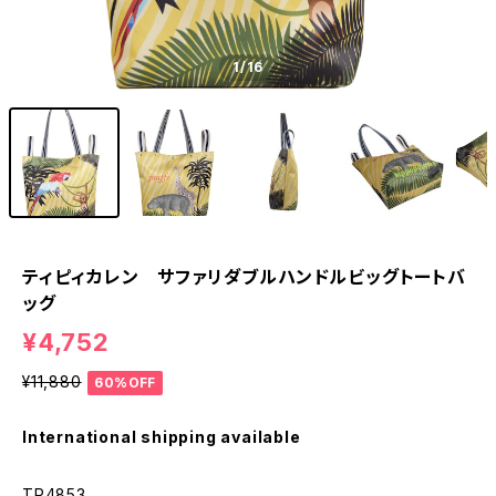
1
/16
ティピィカレン サファリダブルハンドルビッグトートバ
ッグ
¥4,752
¥11,880
60%OFF
International shipping available
TP4853