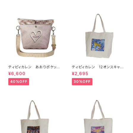
ティピィカレン あおりポケット
ティピィカレン 12オンスキャン
ハートショルダーバッグ
バスハワイアン柄ビッグマイバッ
¥6,600
¥2,695
グ
40%OFF
30%OFF