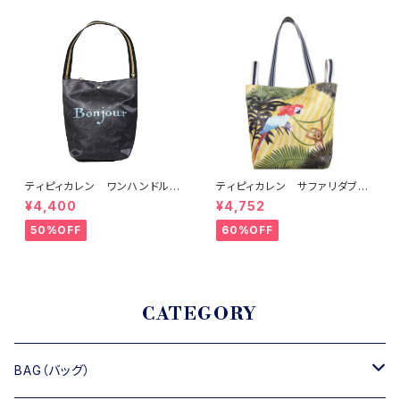
ティピィカレン ワンハンドルベ
ティピィカレン サファリダブル
アブラック2WAYバゲットバッグ
ハンドルビッグトートバッグ
¥4,400
¥4,752
50%OFF
60%OFF
CATEGORY
BAG（バッグ）