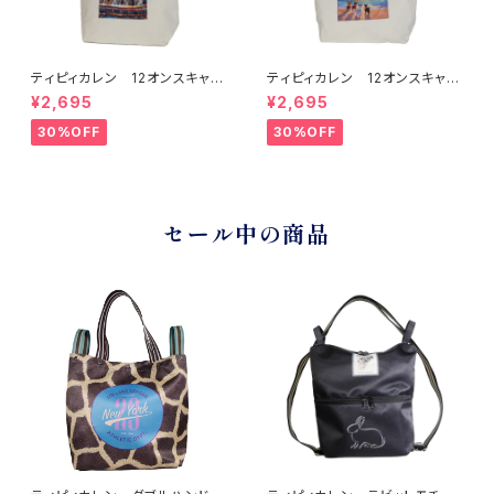
ティピィカレン 12オンスキャン
ティピィカレン 12オンスキャン
バスネイティブ柄ビッグマイバッ
バスビーチドッグス柄ビッグマイ
¥2,695
¥2,695
グ
バッグ
30%OFF
30%OFF
セール中の商品