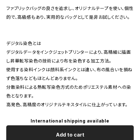
ファブリックバッグの良さを追求し、オリジナルテープを使い、個性
的で、高級感もあり、実用的なバッグとして是非お試しください。
デジタル染色とは
デジタルデータをインクジェットプリンターにより、高精細に描画
し昇華転写染色の技術により布を染色する加工方法。
使用する染料インクは顔料系インクとは違い、布の風合いを損ね
ず色落ちなどもほとんどありません。
分散染料による熱転写染色方式のためポリエステル素材への染
色となります。
高発色、高精度のオリジナルテキスタイルに仕上がっています。
International shipping available
Add to cart