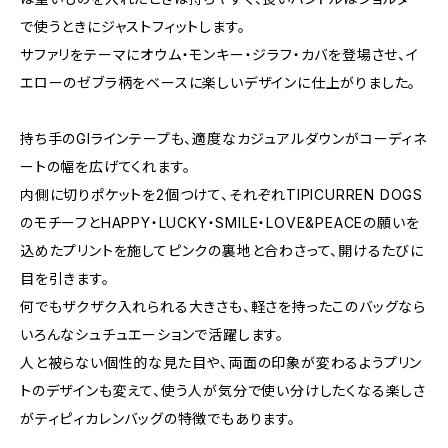
で使うときにジャストフィットします。
サファリをテーマにオウム・モンキー・ジラフ・カバを登場させ、イ
エローのゼブラ柄をベースに楽しいデザインに仕上がりました。
持ち手のGIラインテープも、適度なカジュアルダウンがコーディネ
ートの幅を広げてくれます。
内側に切りポケットを2個つけて、それぞれTIPICURREN DOGS
のモチーフとHAPPY・LUCKY・SMILE・LOVE&PEACEの願いを
込めたプリントを施してピンクの裏地と合わさって、開けるたびに
目を引きます。
何でもザクザク入れられる大きさも、軽さを持ったこのバッグなら
いろんなシュチュエーションで活躍します。
人と被らない個性的な見た目や、両面の印象が変わるようプリン
トのデザインも変えて、使う人が気分で使い分けしたくなる楽しさ
がティピィカレンバッグの特徴でもあります。