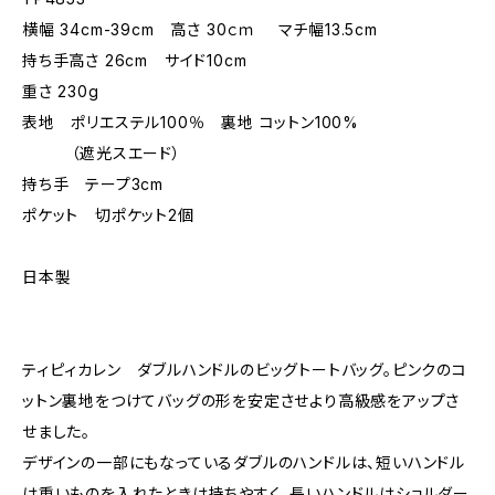
横幅 34cm-39cm 高さ 30ｃｍ マチ幅13.5cm
持ち手高さ 26cm サイド10cm
重さ 230g
表地 ポリエステル100％ 裏地 コットン100%
（遮光スエード）
持ち手 テープ3cm
ポケット 切ポケット2個
日本製
ティピィカレン ダブルハンドルのビッグトートバッグ。ピンクのコ
ットン裏地をつけてバッグの形を安定させより高級感をアップさ
せました。
デザインの一部にもなっているダブルのハンドルは、短いハンドル
は重いものを入れたときは持ちやすく、長いハンドルはショルダー