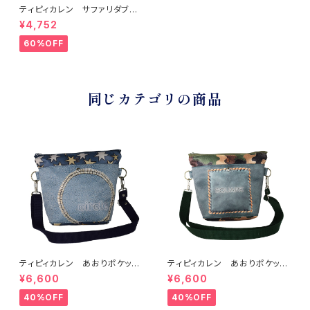
ティピィカレン サファリダブル
ハンドルビッグトートバッグ
¥4,752
60%OFF
同じカテゴリの商品
ティピィカレン あおりポケット
ティピィカレン あおりポケット
サークルショルダーバッグ
スクエアショルダーバッグ
¥6,600
¥6,600
40%OFF
40%OFF