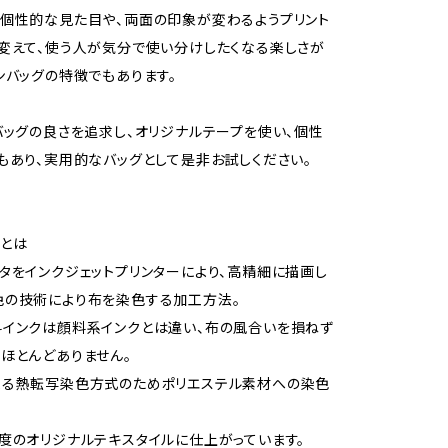
個性的な見た目や、両面の印象が変わるようプリント
変えて、使う人が気分で使い分けしたくなる楽しさが
ンバッグの特徴でもあります。
バッグの良さを追求し、オリジナルテープを使い、個性
もあり、実用的なバッグとして是非お試しください。
とは
タをインクジェットプリンターにより、高精細に描画し
色の技術により布を染色する加工方法。
インクは顔料系インクとは違い、布の風合いを損ねず
ほとんどありません。
よる熱転写染色方式のためポリエステル素材への染色
度のオリジナルテキスタイルに仕上がっています。