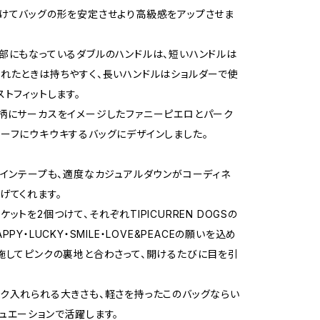
けてバッグの形を安定させより高級感をアップさせま
部にもなっているダブルのハンドルは、短いハンドルは
れたときは持ちやすく、長いハンドルはショルダーで使
ストフィットします。
柄にサーカスをイメージしたファニーピエロとパーク
ーフにウキウキするバッグにデザインしました。
ラインテープも、適度なカジュアルダウンがコーディネ
げてくれます。
ットを2個つけて、それぞれTIPICURREN DOGSの
PPY・LUCKY・SMILE・LOVE&PEACEの願いを込め
施してピンクの裏地と合わさって、開けるたびに目を引
ク入れられる大きさも、軽さを持ったこのバッグならい
ュエーションで活躍します。