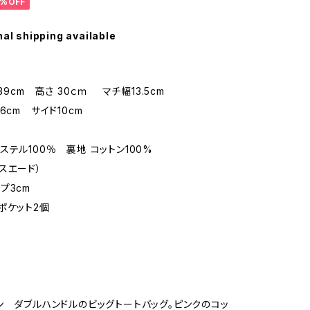
%OFF
nal shipping available
-39cm 高さ 30ｃｍ マチ幅13.5cm
6cm サイド10cm
ステル100％ 裏地 コットン100%
エード）
プ3cm
ポケット2個
ン ダブルハンドルのビッグトートバッグ。ピンクのコッ