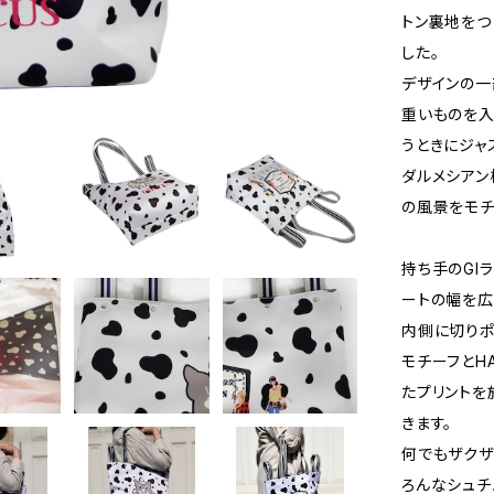
トン裏地をつ
した。
デザインの一
重いものを入
うときにジャ
ダルメシアン
の風景をモチ
持ち手のGI
ートの幅を広
内側に切りポケ
モチーフとHA
たプリントを
きます。
何でもザクザ
ろんなシュチ