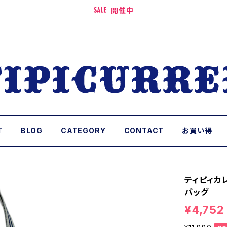
開催中
T
BLOG
CATEGORY
CONTACT
お買い得
ティピィカ
バッグ
¥4,752