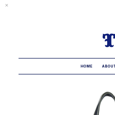
HOME
ABOU