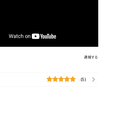
通報する
(5)