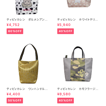
ティピィカレン ダルメシアンダ
ティピィカレン ホワイトテリア
ブルハンドルビッグトートバッグ
2WAYミニトートバッグ
¥4,752
¥5,940
60%OFF
40%OFF
ティピィカレン ワンハンドルホ
ティピィカレン カモフラージュ
ースゴールド2WAYバゲットバッ
柄スクエア2WAYバッグ
¥4,400
¥8,580
グ
50%OFF
40%OFF