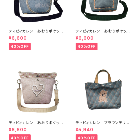
ティピィカレン あおりポケット
ティピィカレン あおりポケット
サークルショルダーバッグ
スクエアショルダーバッグ
¥6,600
¥6,600
40%OFF
40%OFF
ティピィカレン あおりポケット
ティピィカレン ブラウンテリア
ハートショルダーバッグ
2WAYミニトートバッグ
¥6,600
¥5,940
40%OFF
40%OFF