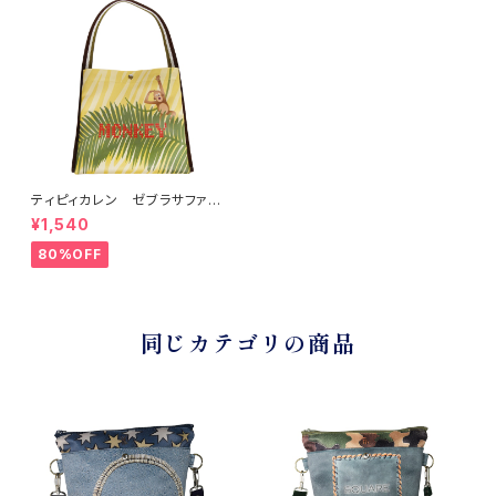
ティピィカレン ゼブラサファリ
2WAYワンハンドルミニバッグ
¥1,540
80%OFF
同じカテゴリの商品