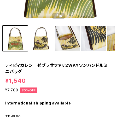
1
/15
ティピィカレン ゼブラサファリ2WAYワンハンドルミ
ニバッグ
¥1,540
¥7,700
80%OFF
International shipping available
TP4860