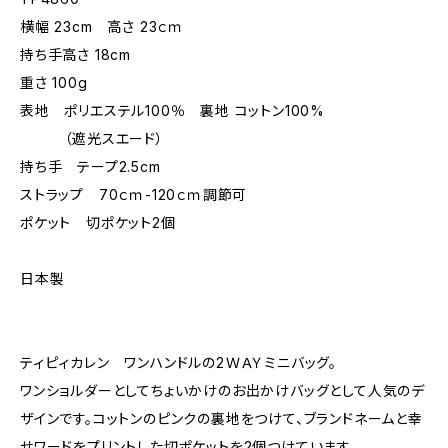
横幅 23cm 高さ 23ｃｍ
持ち手高さ 18cm
重さ 100g
表地 ポリエステル100％ 裏地 コットン100%
（遮光スエード）
持ち手 テープ2.5cm
ストラップ 70ｃｍ-120ｃｍ調節可
ポケット 切ポケット2個
日本製
ティピィカレン ワンハンドルの2ＷＡＹミニバッグ。
ワンショルダーとしてちょいかけのお出かけバッグとして人気のデ
ザインです。コットンのピンクの裏地をつけて、ブランドネームと幸
せワードをプリントした切ポケットを2個つけています。