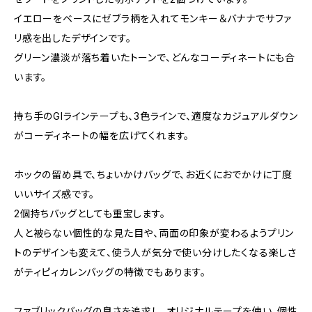
イエローをベースにゼブラ柄を入れてモンキー＆バナナでサファ
リ感を出したデザインです。
グリーン濃淡が落ち着いたトーンで、どんなコーディネートにも合
います。
持ち手のGIラインテープも、3色ラインで、適度なカジュアルダウン
がコーディネートの幅を広げてくれます。
ホックの留め具で、ちょいかけバッグで、お近くにおでかけに丁度
いいサイズ感です。
2個持ちバッグとしても重宝します。
人と被らない個性的な見た目や、両面の印象が変わるようプリン
トのデザインも変えて、使う人が気分で使い分けしたくなる楽しさ
がティピィカレンバッグの特徴でもあります。
ファブリックバッグの良さを追求し、オリジナルテープを使い、個性