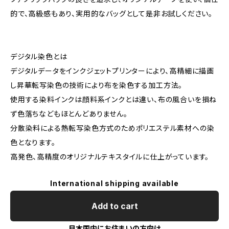
的で、高級感もあり、実用的なバッグとして是非お試しください。
デジタル染色とは
デジタルデータをインクジェットプリンターにより、高精細に描画
し昇華転写染色の技術により布を染色する加工方法。
使用する染料インクは顔料系インクとは違い、布の風合いを損ね
ず色落ちなどもほとんどありません。
分散染料による熱転写染色方式のためポリエステル素材への染
色となります。
高発色、高精度のオリジナルテキスタイルに仕上がっています。
International shipping available
Add to cart
日本国内にお住まいの方向け