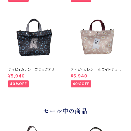
ティピィカレン ブラックテリア2
ティピィカレン ホワイトテリア
WAYミニトートバッグ
2WAYミニトートバッグ
¥5,940
¥5,940
40%OFF
40%OFF
セール中の商品