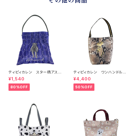
その他の商品
ティピィカレン スター柄アスト
ティピィカレン ワンハンドルホ
ロクラウンプリントタックワンシ
ヌスネーク2WAYバゲットバッグ
¥1,540
¥4,400
ョルダーバッグ
80%OFF
50%OFF