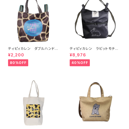
ティピィカレン ダブルハンドル
ティピィカレン ラビットモチー
ジラフビッグトートバッグ
フ2WAYショルダーリュック
¥2,200
¥8,976
80%OFF
40%OFF