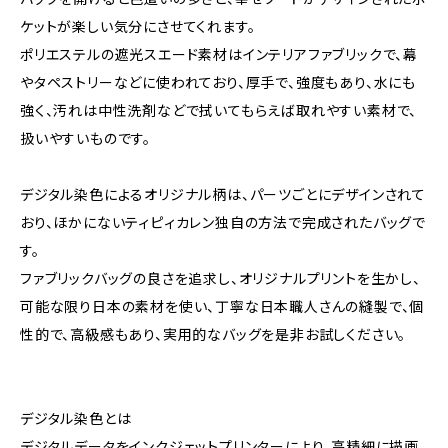
ケットが楽しい気分にさせてくれます。
ポリエステルの遮光スエード素材はインテリアファブリックで、幕
やタペストリーなどに使われており、厚手で、強度もあり、水にも
強く、汚れは中性洗剤などで拭いてもらえば取れやすい素材で、
扱いやすいものです。
デジタル染色によるオリジナル柄は、パーツごとにデザインされて
おり、ほかにないティピィカレン独自の方法で完成されたバッグで
す。
ファブリックバッグの良さを追求し、オリジナルプリントを生かし、
可能な限り日本の素材を使い、丁寧な日本職人さんの縫製で、個
性的で、高級感もあり、実用的なバッグを是非お試しください。
デジタル染色とは
デジタルデータをインクジェットプリンターにより、高精細に描画