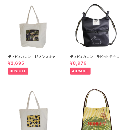
ティピィカレン 12オンスキャン
ティピィカレン ラビットモチー
バスカモフラージュドッグス柄ビ
フ2WAYショルダーリュック
¥2,695
¥8,976
ッグマイバッグ
30%OFF
40%OFF