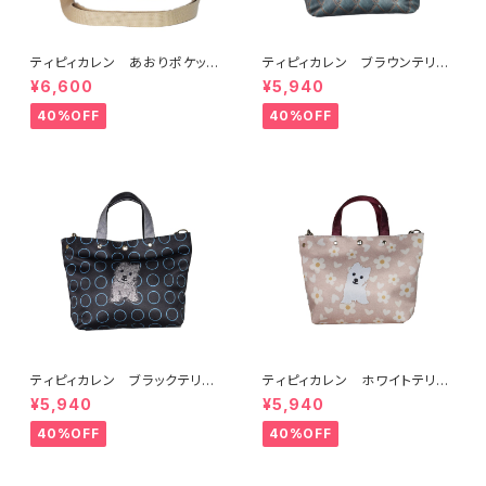
ティピィカレン あおりポケット
ティピィカレン ブラウンテリア
ハートショルダーバッグ
2WAYミニトートバッグ
¥6,600
¥5,940
40%OFF
40%OFF
ティピィカレン ブラックテリア2
ティピィカレン ホワイトテリア
WAYミニトートバッグ
2WAYミニトートバッグ
¥5,940
¥5,940
40%OFF
40%OFF