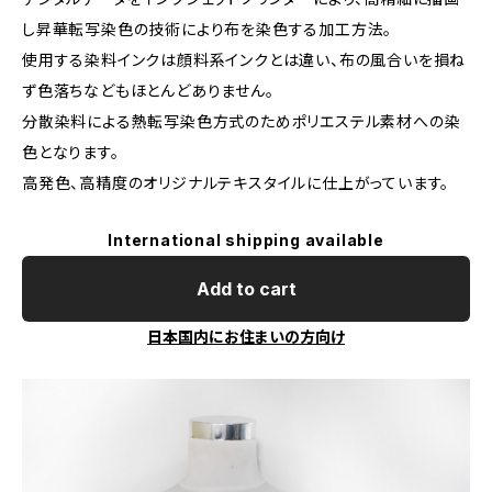
し昇華転写染色の技術により布を染色する加工方法。
使用する染料インクは顔料系インクとは違い、布の風合いを損ね
ず色落ちなどもほとんどありません。
分散染料による熱転写染色方式のためポリエステル素材への染
色となります。
高発色、高精度のオリジナルテキスタイルに仕上がっています。
International shipping available
Add to cart
日本国内にお住まいの方向け