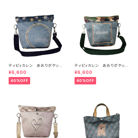
ティピィカレン あおりポケット
ティピィカレン あおりポケット
サークルショルダーバッグ
スクエアショルダーバッグ
¥6,600
¥6,600
40%OFF
40%OFF