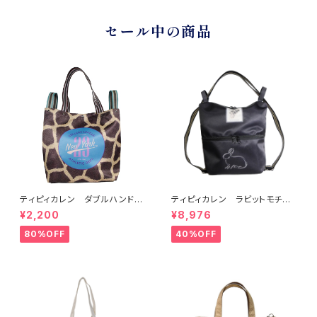
セール中の商品
ティピィカレン ダブルハンドル
ティピィカレン ラビットモチー
ジラフビッグトートバッグ
フ2WAYショルダーリュック
¥2,200
¥8,976
80%OFF
40%OFF