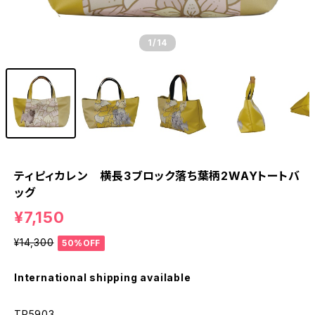
1
/14
ティピィカレン 横長3ブロック落ち葉柄2WAYトートバ
ッグ
¥7,150
¥14,300
50%OFF
International shipping available
TP5903