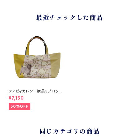
最近チェックした商品
ティピィカレン 横長3ブロック
落ち葉柄2WAYトートバッグ
¥7,150
50%OFF
同じカテゴリの商品