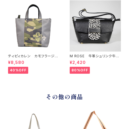
ティピィカレン カモフラージュ
M ROSE 牛革シュリンク牛毛
柄スクエア2WAYバッグ
ダルメシアンプリントフラップシ
¥8,580
¥2,420
ョルダーバッグ ブラック
40%OFF
80%OFF
その他の商品