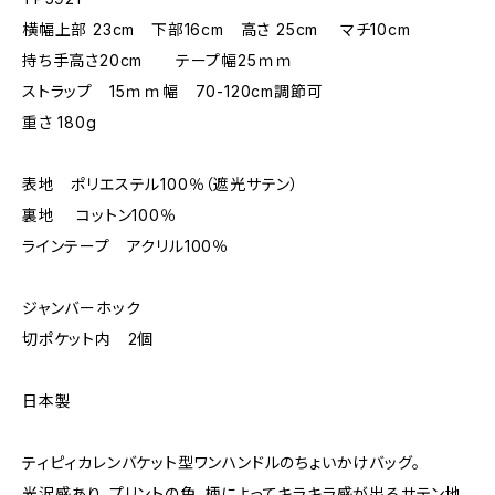
横幅上部 23cm 下部16cm 高さ 25cm マチ10cm
持ち手高さ20cm テープ幅25ｍｍ
ストラップ 15ｍｍ幅 70-120cm調節可
重さ 180g
表地 ポリエステル100％（遮光サテン）
裏地 コットン100％
ラインテープ アクリル100％
ジャンバーホック
切ポケット内 2個
日本製
ティピィカレンバケット型ワンハンドルのちょいかけバッグ。
光沢感あり、プリントの色、柄によってキラキラ感が出るサテン地