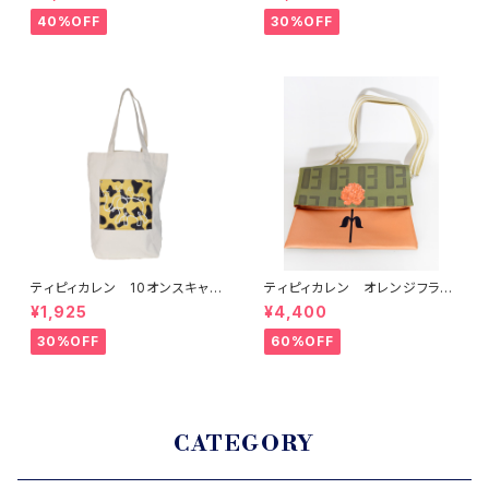
バッグ
40%OFF
30%OFF
ティピィカレン 10オンスキャン
ティピィカレン オレンジフラワ
バス外ポケット縦長マイバッグ
ー柄クラッチ型２WAYバッグ
¥1,925
¥4,400
30%OFF
60%OFF
CATEGORY