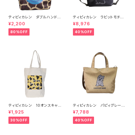
ティピィカレン ダブルハンドル
ティピィカレン ラビットモチー
ジラフビッグトートバッグ
フ2WAYショルダーリュック
¥2,200
¥8,976
80%OFF
40%OFF
ティピィカレン 10オンスキャン
ティピィカレン パピィグレーテ
バス外ポケット縦長マイバッグ
リア2WAYハンドバッグ
¥1,925
¥7,788
30%OFF
40%OFF