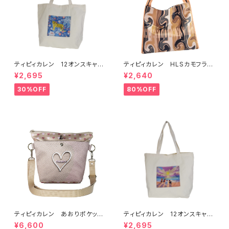
ティピィカレン 12オンスキャン
ティピィカレン HLSカモフラー
バスハワイアン柄ビッグマイバッ
ジュ太ストラップビッグバッグ
¥2,695
¥2,640
グ
30%OFF
80%OFF
ティピィカレン あおりポケット
ティピィカレン 12オンスキャン
ハートショルダーバッグ
バスビーチドッグス柄ビッグマイ
¥6,600
¥2,695