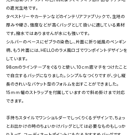
の遮光生地です。
タペストリーやカーテンなどのインテリアファブリックで、生地の
厚みや硬さ、強度などが高くバッグとして扱いに適している素材
です。撥水ではありませんが水にも強いです。
シルバーのベースにゼブラの染色し、片面に折り紙風のペンギン
柄、もう片面には、HELLOのラメ風ロゴでワンポイントデザインを
しています。
98cmのラインテープをぐるりと使い、10ｃｍ底マチをつけたこと
で自立するバッグになりました。シンプルなつくりですが、少し縦
長のきれいなバケット型のフォルムを出すことができました。
15ｍｍ幅のストラップを付属していますので斜め掛けまで対応
できます。
手持ちスタイルでワンショルダーでしっくりくるデザインで、ちょっ
とお出かけの時のちょいかけバッグとしては必要なものもしっか
り入って、コーディネートポイントにもなるおすすめバッグです。