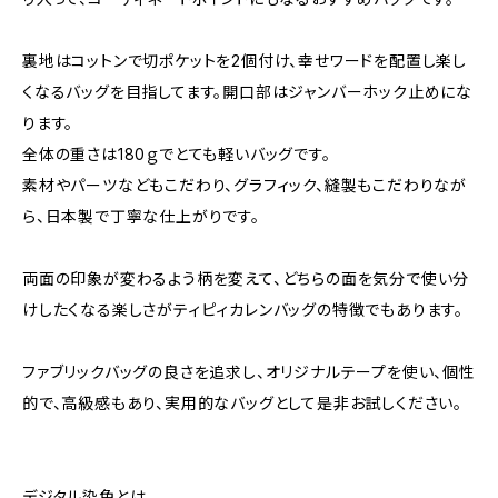
裏地はコットンで切ポケットを2個付け、幸せワードを配置し楽し
くなるバッグを目指してます。開口部はジャンバーホック止めにな
ります。
全体の重さは180ｇでとても軽いバッグです。
素材やパーツなどもこだわり、グラフィック、縫製もこだわりなが
ら、日本製で丁寧な仕上がりです。
両面の印象が変わるよう柄を変えて、どちらの面を気分で使い分
けしたくなる楽しさがティピィカレンバッグの特徴でもあります。
ファブリックバッグの良さを追求し、オリジナルテープを使い、個性
的で、高級感もあり、実用的なバッグとして是非お試しください。
デジタル染色とは