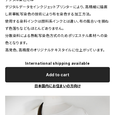
デジタルデータをインクジェットプリンターにより、高精細に描画
し昇華転写染色の技術により布を染色する加工方法。
使用する染料インクは顔料系インクとは違い、布の風合いを損ね
ず色落ちなどもほとんどありません。
分散染料による熱転写染色方式のためポリエステル素材への染
色となります。
高発色、高精度のオリジナルテキスタイルに仕上がっています。
International shipping available
Add to cart
日本国内にお住まいの方向け