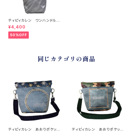
ティピィカレン ワンハンドルペ
ンギンシルバー2WAYバゲットバ
¥4,400
ッグ
50%OFF
同じカテゴリの商品
ティピィカレン あおりポケット
ティピィカレン あおりポケット