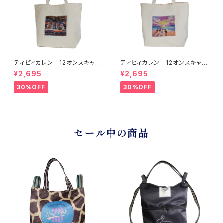
ティピィカレン 12オンスキャン
ティピィカレン 12オンスキャン
バスネイティブ柄ビッグマイバッ
バスビーチドッグス柄ビッグマイ
¥2,695
¥2,695
グ
バッグ
30%OFF
30%OFF
セール中の商品