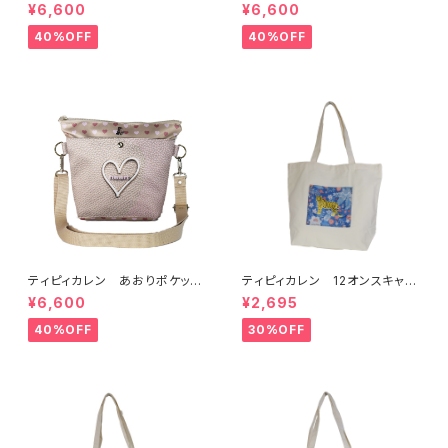
サークルショルダーバッグ
スクエアショルダーバッグ
¥6,600
¥6,600
40%OFF
40%OFF
ティピィカレン あおりポケット
ティピィカレン 12オンスキャン
ハートショルダーバッグ
バスハワイアン柄ビッグマイバッ
¥6,600
¥2,695
グ
40%OFF
30%OFF