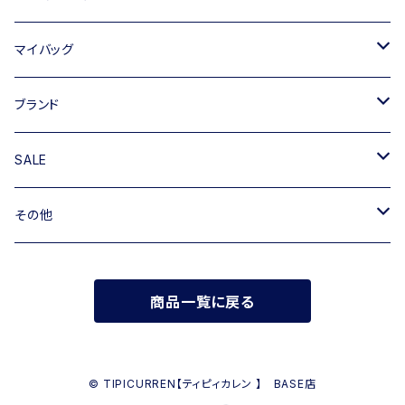
トートバッグ
マイバッグ
ショルダーバッグ
キャンバス
ブランド
ハンドバッグ
TIPICURREN
SALE
ミニバッグ・クラッチバッグ
M rose
バッグ
その他
リュック
RIPANI
その他
帽子
商品一覧に戻る
INNUE
FERUUCCIO VECCHI
© TIPICURREN【ティピィカレン 】 BASE店