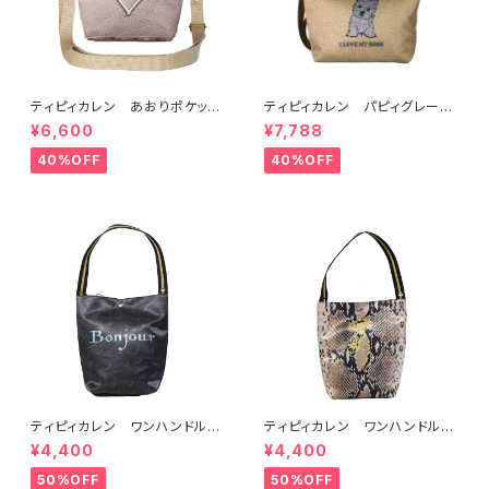
ティピィカレン あおりポケット
ティピィカレン パピィグレーテ
ハートショルダーバッグ
リア2WAYハンドバッグ
¥6,600
¥7,788
40%OFF
40%OFF
ティピィカレン ワンハンドルベ
ティピィカレン ワンハンドルホ
アブラック2WAYバゲットバッグ
ヌスネーク2WAYバゲットバッグ
¥4,400
¥4,400
50%OFF
50%OFF