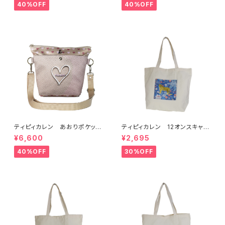
40%OFF
40%OFF
ティピィカレン あおりポケット
ティピィカレン 12オンスキャン
ハートショルダーバッグ
バスハワイアン柄ビッグマイバッ
¥6,600
¥2,695
グ
40%OFF
30%OFF