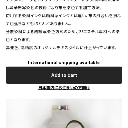
し昇華転写染色の技術により布を染色する加工方法。
使用する染料インクは顔料系インクとは違い、布の風合いを損ね
ず色落ちなどもほとんどありません。
分散染料による熱転写染色方式のためポリエステル素材への染
色となります。
高発色、高精度のオリジナルテキスタイルに仕上がっています。
International shipping available
Add to cart
日本国内にお住まいの方向け