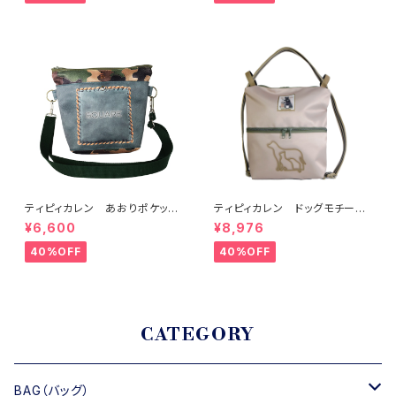
ティピィカレン あおりポケット
ティピィカレン ドッグモチーフ
スクエアショルダーバッグ
2WAYショルダーリュック
¥6,600
¥8,976
40%OFF
40%OFF
CATEGORY
BAG（バッグ）