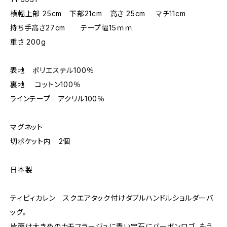
横幅上部 25cm 下部21cm 高さ 25cm マチ11cm
持ち手高さ27cm テープ幅15ｍｍ
重さ 200g
表地 ポリエステル100％
裏地 コットン100％
ラインテープ アクリル100％
マグネット
切ポケット内 2個
日本製
ティピィカレン スクエアタック付けダブルハンドルショルダーバ
ッグ。
片面は大きめのカモフラージュに青い宝石にバーボンロゴ、もう