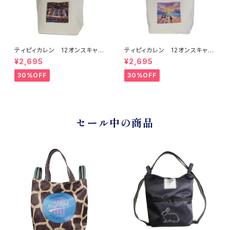
ティピィカレン 12オンスキャン
ティピィカレン 12オンスキャン
バスネイティブ柄ビッグマイバッ
バスビーチドッグス柄ビッグマイ
¥2,695
¥2,695
グ
バッグ
30%OFF
30%OFF
セール中の商品