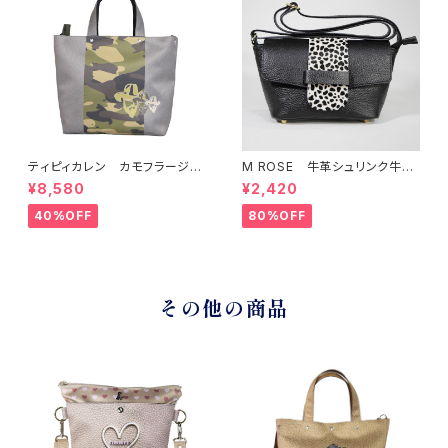
ティピィカレン カモフラージュ
M ROSE 牛革シュリンク牛毛
柄スクエア2WAYバッグ
ダルメシアンプリントフラップシ
¥8,580
¥2,420
ョルダーバッグ ブラック
40%OFF
80%OFF
その他の商品