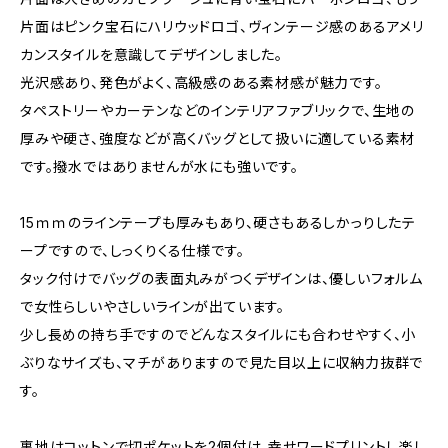
片面はピンク宝石にハリウッドロゴ、ヴィンテージ感のあるアメリ
カンスタイルを意識してデザインしました。
光沢感あり、発色がよく、高級感のある素材感が魅力です。
タペストリーやカーテンなどのインテリアファブリックで、生地の
厚みや硬さ、強度などが高くバッグとして扱いに適している素材
です。撥水ではありませんが水にも強いです。
15ｍｍのラインテープも厚みもあり、硬さもあるしかっりしたテ
ープですので、しっくりくる仕様です。
タック付けでバッグの表面丸みがつくデザインは、優しいフォルム
で女性らしいやさしいラインが出ています。
少し長めの持ち手ですのでどんなスタイルにも合わせやすく、小
ぶりなサイズも、マチがありますので見た目以上に収納力抜群で
す。
裏地はコットンで切ポケットを2個付け、幸せワードプリントし楽し