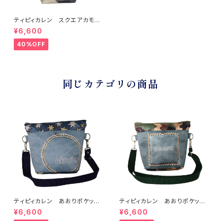
ティピィカレン スクエアカモフ
ラージュダブルハンドルショルダ
¥6,600
ーバッグ
40%OFF
同じカテゴリの商品
ティピィカレン あおりポケット
ティピィカレン あおりポケット
サークルショルダーバッグ
スクエアショルダーバッグ
¥6,600
¥6,600