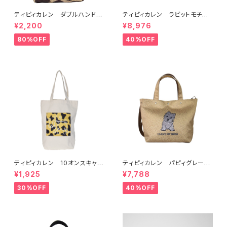
ティピィカレン ダブルハンドル
ティピィカレン ラビットモチー
ジラフビッグトートバッグ
フ2WAYショルダーリュック
¥2,200
¥8,976
80%OFF
40%OFF
ティピィカレン 10オンスキャン
ティピィカレン パピィグレーテ
バス外ポケット縦長マイバッグ
リア2WAYハンドバッグ
¥1,925
¥7,788
30%OFF
40%OFF