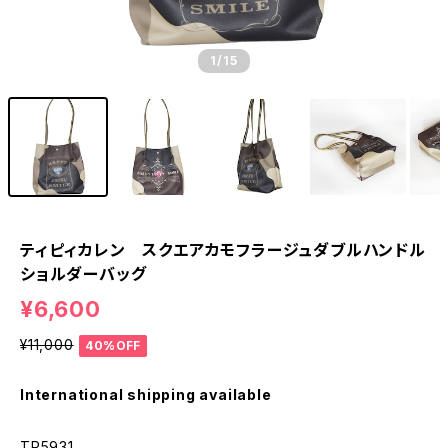
1
/15
ティピィカレン スクエアカモフラージュダブルハンドル
ショルダーバッグ
¥6,600
¥11,000
40%OFF
International shipping available
TP5931