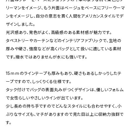
リーマンをイメージ、もう片面はベージュをベースにフリーウーマ
ンをイメージし、自分の意志を貫く人間をアメリカンスタイルでデ
ザインしました。
光沢感あり、発色がよく、高級感のある素材感が魅力です。
タペストリーやカーテンなどのインテリアファブリックで、生地の
厚みや硬さ、強度などが高くバッグとして扱いに適している素材
です。撥水ではありませんが水にも強いです。
15ｍｍのラインテープも厚みもあり、硬さもあるしかっりしたテ
ープですので、しっくりくる仕様です。
タック付けでバッグの表面丸みがつくデザインは、優しいフォルム
で女性らしいやさしいラインが出ています。
少し長めの持ち手ですのでどんなスタイルにも合わせやすく、小
ぶりなサイズも、マチがありますので見た目以上に収納力抜群で
す。