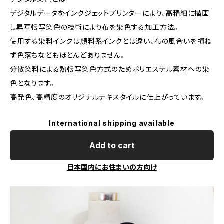
デジタルデータをインクジェットプリンターにより、高精細に描画
し昇華転写染色の技術により布を染色する加工方法。
使用する染料インクは顔料系インクとは違い、布の風合いを損ね
ず色落ちなどもほとんどありません。
分散染料による熱転写染色方式のためポリエステル素材への染
色となります。
高発色、高精度のオリジナルテキスタイルに仕上がっています。
International shipping available
Add to cart
日本国内にお住まいの方向け