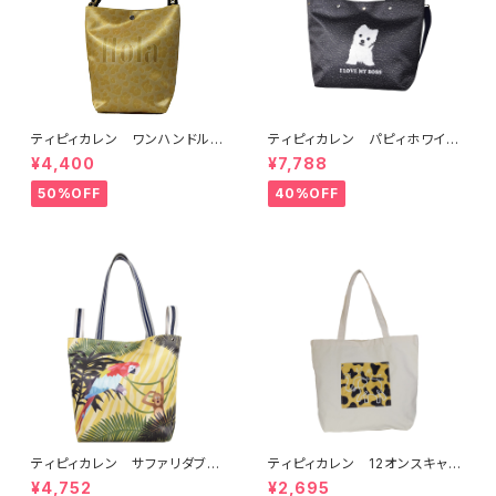
ティピィカレン ワンハンドルホ
ティピィカレン パピィホワイト
ースゴールド2WAYバゲットバッ
テリア2WAYハンドバッグ
¥4,400
¥7,788
グ
50%OFF
40%OFF
ティピィカレン サファリダブル
ティピィカレン 12オンスキャン
ハンドルビッグトートバッグ
バスチーター柄ビッグマイバッグ
¥4,752
¥2,695