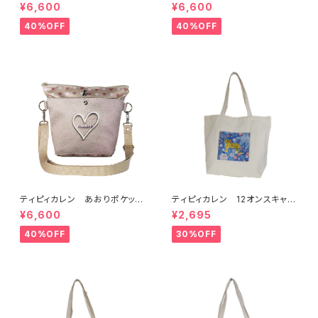
サークルショルダーバッグ
スクエアショルダーバッグ
¥6,600
¥6,600
40%OFF
40%OFF
ティピィカレン あおりポケット
ティピィカレン 12オンスキャン
ハートショルダーバッグ
バスハワイアン柄ビッグマイバッ
¥6,600
¥2,695
グ
40%OFF
30%OFF