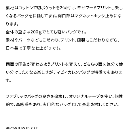
裏地はコットンで切ポケットを2個付け、幸せワードプリントし楽し
くなるバッグを目指してます。開口部はマグネットホック止めにな
ります。
全体の重さは200ｇでとても軽いバッグです。
素材やパーツなどもこだわり、プリント、縫製もこだわりながら、
日本製で丁寧な仕上がりです。
両面の印象が変わるようプリントを変えて、どちらの面を気分で使
い分けしたくなる楽しさがティピィカレンバッグの特徴でもありま
す。
ファブリックバッグの良さを追求し、オリジナルテープを使い、個性
的で、高級感もあり、実用的なバッグとして是非お試しください。
デジタル染色とは