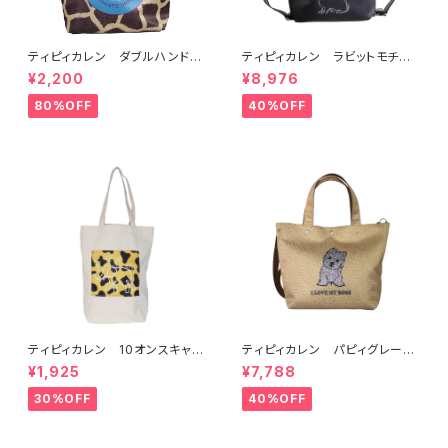
ティピィカレン ダブルハンドル
ティピィカレン ラビットモチー
ジラフビッグトートバッグ
フ2WAYショルダーリュック
¥2,200
¥8,976
80%OFF
40%OFF
ティピィカレン 10オンスキャン
ティピィカレン パピィグレーテ
バス外ポケット縦長マイバッグ
リア2WAYハンドバッグ
¥1,925
¥7,788
30%OFF
40%OFF