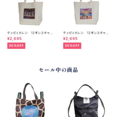
ティピィカレン 12オンスキャン
ティピィカレン 12オンスキャン
バスネイティブ柄ビッグマイバッ
バスビーチドッグス柄ビッグマイ
¥2,695
¥2,695
グ
バッグ
30%OFF
30%OFF
セール中の商品