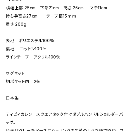
横幅上部 25cm 下部21cm 高さ 25cm マチ11cm
持ち手高さ27cm テープ幅15ｍｍ
重さ 200g
表地 ポリエステル100％
裏地 コットン100％
ラインテープ アクリル100％
マグネット
切ポケット内 2個
日本製
ティピィカレン スクエアタック付けダブルハンドルショルダーバ
ッグ。
片面はグレーをベースにシュリンクの牛革のような柄で染色しフ