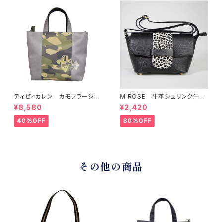
ティピィカレン カモフラージュ
M ROSE 牛革シュリンク牛毛
柄スクエア2WAYバッグ
ダルメシアンプリントフラップシ
¥8,580
¥2,420
ョルダーバッグ ブラック
40%OFF
80%OFF
その他の商品