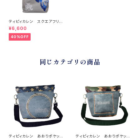
ティピィカレン スクエアフリー
マンダブルハンドルショルダーバ
¥6,600
ッグ
40%OFF
同じカテゴリの商品
ティピィカレン あおりポケット
ティピィカレン あおりポケット