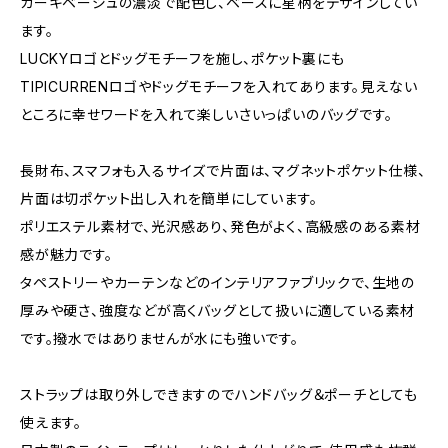
カーキベージュの濃淡で配色し、ベースに星柄をデザインしてい
ます。
LUCKYロゴとドッグモチーフを施し、ポケット裏にも
TIPICURRENロゴやドッグモチーフを入れてあります。見えない
ところに幸せワードを入れて楽しいさいっぱいのバッグです。
長財布、スマフォも入るサイズで片面は、マグネットポケット仕様、
片面は切ポケット出し入れを簡単にしています。
ポリエステル素材で、光沢感あり、発色がよく、高級感のある素材
感が魅力です。
タペストリーやカーテンなどのインテリアファブリックで、生地の
厚みや硬さ、強度などが高くバッグとして扱いに適している素材
です。撥水ではありませんが水にも強いです。
ストラップは取り外しできますのでハンドバッグ＆ポーチとしても
使えます。