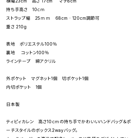
横幅23cm 高さ 17cm マチ8cm
持ち手高さ 10ｃｍ
ストラップ幅 25ｍｍ 68cm‐120cm調節可
重さ 210g
表地 ポリエステル100％
裏地 コットン100％
ラインテープ 綿アクリル
外ポケット マグネット1個 切ポケット1個
内切ポケット 1個
日本製
ティピィカレン 高さ10ｃｍの持ち手でかわいいハンドバッグ＆ポ
ーチスタイルのボックス2wayバッグ。