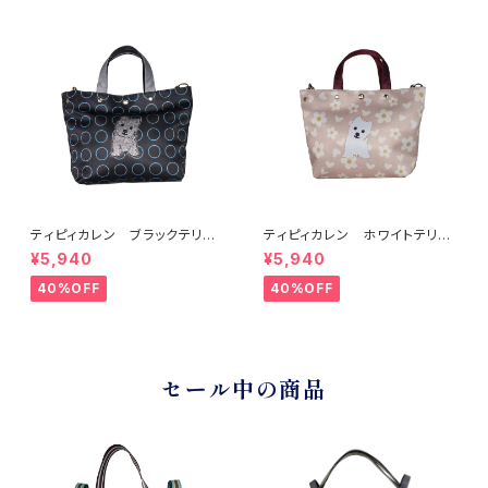
ティピィカレン ブラックテリア2
ティピィカレン ホワイトテリア
WAYミニトートバッグ
2WAYミニトートバッグ
¥5,940
¥5,940
40%OFF
40%OFF
セール中の商品