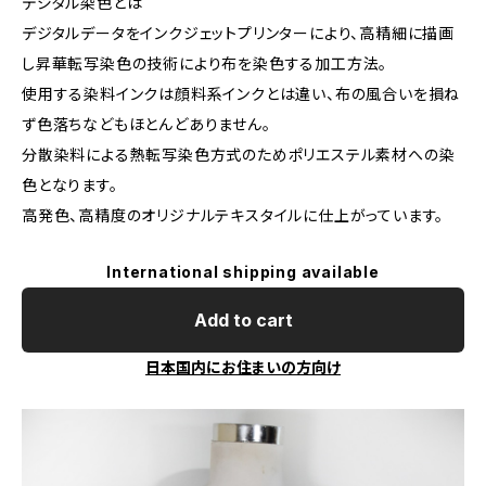
デジタル染色とは
デジタルデータをインクジェットプリンターにより、高精細に描画
し昇華転写染色の技術により布を染色する加工方法。
使用する染料インクは顔料系インクとは違い、布の風合いを損ね
ず色落ちなどもほとんどありません。
分散染料による熱転写染色方式のためポリエステル素材への染
色となります。
高発色、高精度のオリジナルテキスタイルに仕上がっています。
International shipping available
Add to cart
日本国内にお住まいの方向け