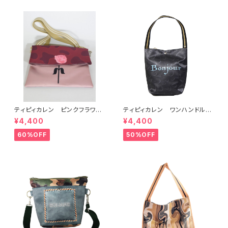
ティピィカレン ピンクフラワー
ティピィカレン ワンハンドルベ
柄クラッチ型２WAYバッグ
アブラック2WAYバゲットバッグ
¥4,400
¥4,400
60%OFF
50%OFF