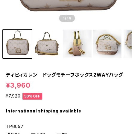
1
/14
ティピィカレン ドッグモチーフボックス2WAYバッグ
¥3,960
¥7,920
50%OFF
International shipping available
TP6057