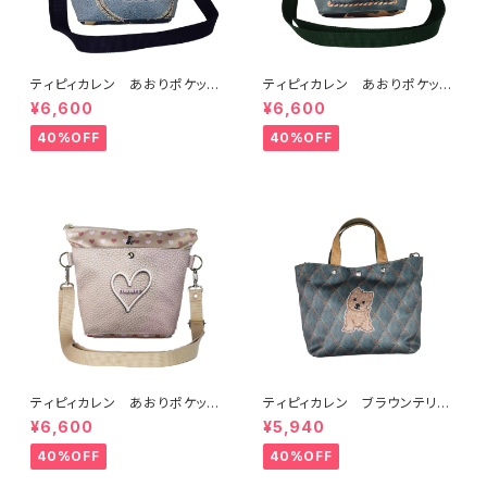
ティピィカレン あおりポケット
ティピィカレン あおりポケット
サークルショルダーバッグ
スクエアショルダーバッグ
¥6,600
¥6,600
40%OFF
40%OFF
ティピィカレン あおりポケット
ティピィカレン ブラウンテリア
ハートショルダーバッグ
2WAYミニトートバッグ
¥6,600
¥5,940
40%OFF
40%OFF