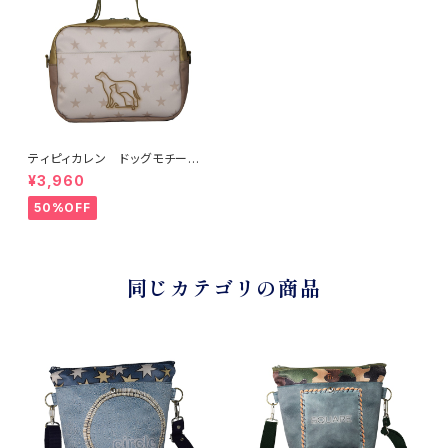
ティピィカレン ドッグモチーフ
ボックス2WAYバッグ
¥3,960
50%OFF
同じカテゴリの商品