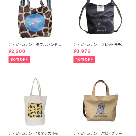
ティピィカレン ダブルハンドル
ティピィカレン ラビットモチー
ジラフビッグトートバッグ
フ2WAYショルダーリュック
¥2,200
¥8,976
80%OFF
40%OFF
ティピィカレン 10オンスキャン
ティピィカレン パピィグレーテ