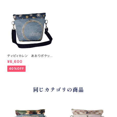
ティピィカレン あおりポケット
サークルショルダーバッグ
¥6,600
40%OFF
同じカテゴリの商品