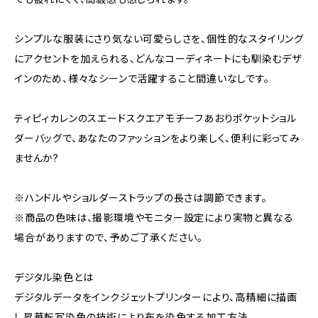
シンプルな服装にさり気ない可愛らしさを、個性的なスタイリング
にアクセントを加えられる、どんなコーディネートにも馴染むデザ
インのため、様々なシーンで活躍すること間違いなしです。
ティピィカレンのスエードスクエアモチーフあおりポケットショル
ダーバッグで、あなたのファッションをより楽しく、便利に彩ってみ
ませんか?
※ハンドルやショルダーストラップの長さは調節できます。
※商品の色味は、撮影環境やモニター設定により実物と異なる
場合がありますので、予めご了承ください。
デジタル染色とは
デジタルデータをインクジェットプリンターにより、高精細に描画
し昇華転写染色の技術により布を染色する加工方法。