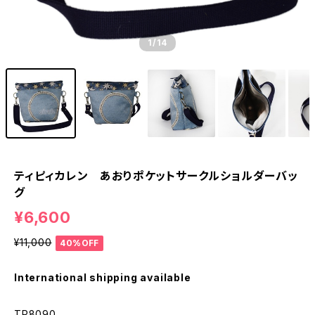
1
/14
ティピィカレン あおりポケットサークルショルダーバッ
グ
¥6,600
¥11,000
40%OFF
International shipping available
TP8090