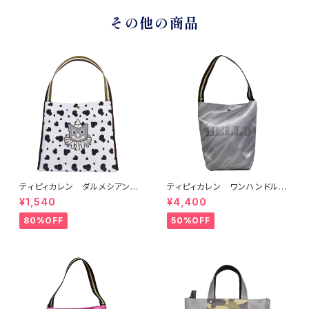
その他の商品
ティピィカレン ダルメシアン2
ティピィカレン ワンハンドルペ
WAYワンハンドルミニバッグ
ンギンシルバー2WAYバゲットバ
¥1,540
¥4,400
ッグ
80%OFF
50%OFF