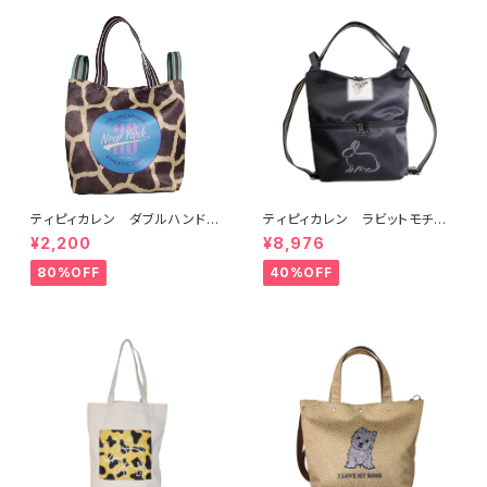
ティピィカレン ダブルハンドル
ティピィカレン ラビットモチー
ジラフビッグトートバッグ
フ2WAYショルダーリュック
¥2,200
¥8,976
80%OFF
40%OFF