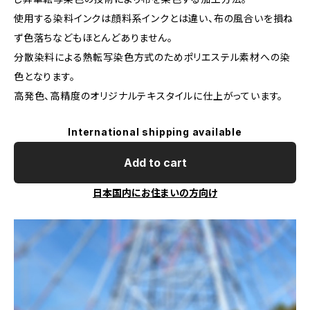
使用する染料インクは顔料系インクとは違い、布の風合いを損ね
ず色落ちなどもほとんどありません。
分散染料による熱転写染色方式のためポリエステル素材への染
色となります。
高発色、高精度のオリジナルテキスタイルに仕上がっています。
International shipping available
Add to cart
日本国内にお住まいの方向け