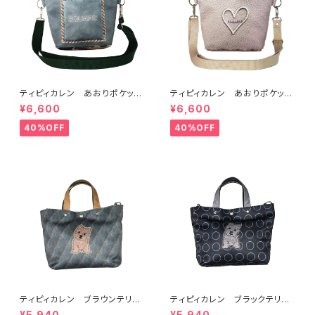
ティピィカレン あおりポケット
ティピィカレン あおりポケット
スクエアショルダーバッグ
ハートショルダーバッグ
¥6,600
¥6,600
40%OFF
40%OFF
ティピィカレン ブラウンテリア
ティピィカレン ブラックテリア2
2WAYミニトートバッグ
WAYミニトートバッグ
¥5,940
¥5,940