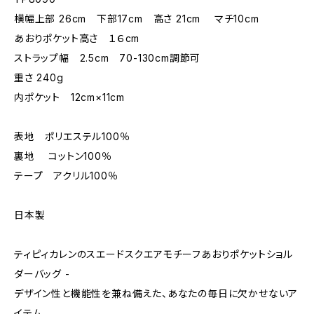
横幅上部 26cm 下部17cm 高さ 21cm マチ10cm
あおりポケット高さ １６cm
ストラップ幅 2.5cm 70-130cm調節可
重さ 240g
内ポケット 12cm×11cm
表地 ポリエステル100％
裏地 コットン100％
テープ アクリル100％
日本製
ティピィカレンのスエードスクエアモチーフあおりポケットショル
ダーバッグ -
デザイン性と機能性を兼ね備えた、あなたの毎日に欠かせないア
イテム