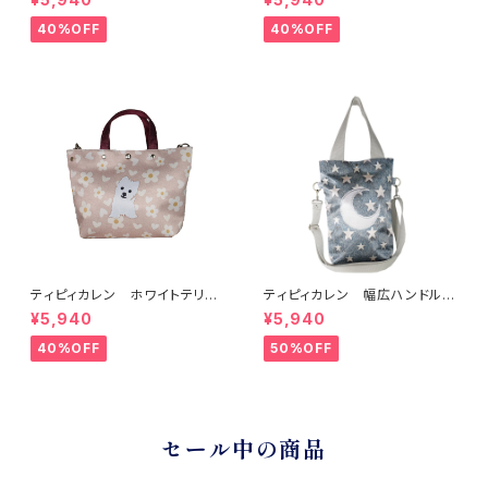
40%OFF
40%OFF
ティピィカレン ホワイトテリア
ティピィカレン 幅広ハンドルム
2WAYミニトートバッグ
ーン縦長トートバッグ
¥5,940
¥5,940
40%OFF
50%OFF
セール中の商品