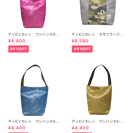
ティピィカレン ワンハンドルバ
ティピィカレン カモフラージュ
タフライピンクグリッター2WAY
柄スクエア2WAYバッグ
¥4,400
¥8,580
バゲットバッグ
50%OFF
40%OFF
ティピィカレン ワンハンドルバ
ティピィカレン ワンハンドルホ
ードブルーグリッター2WAYバゲ
ースゴールド2WAYバゲットバッ
¥4,400
¥4,400
ットバッグ
グ