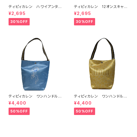
ティピィカレン ハワイアンタイ
ティピィカレン 12オンスキャン
ガーデニムトートマイバッグ
バスネイティブ柄ビッグマイバッ
¥2,695
¥2,695
グ
30%OFF
30%OFF
ティピィカレン ワンハンドルバ
ティピィカレン ワンハンドルホ
ードブルーグリッター2WAYバゲ
ースゴールド2WAYバゲットバッ
¥4,400
¥4,400
ットバッグ
グ
50%OFF
50%OFF