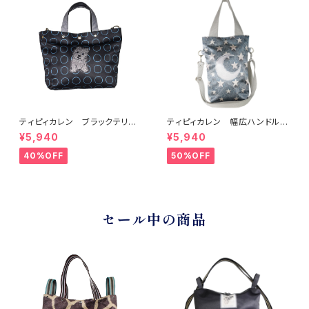
ティピィカレン ブラックテリア2
ティピィカレン 幅広ハンドルム
WAYミニトートバッグ
ーン縦長トートバッグ
¥5,940
¥5,940
40%OFF
50%OFF
セール中の商品