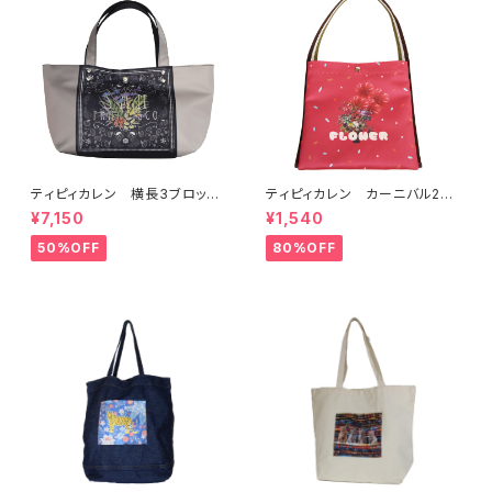
ティピィカレン 横長3ブロック
ティピィカレン カーニバル2W
スカーフ柄2WAYトートバッグ
AYワンハンドルバッグ
¥7,150
¥1,540
50%OFF
80%OFF