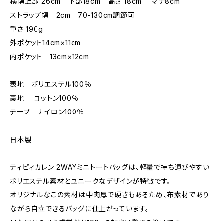
横幅上部 26cm 下部18cm 高さ 18cm マチ8cm
ストラップ幅 2cm 70-130cm調節可
重さ 190g
外ポケット14cm×11cm
内ポケット 13cm×12cm
表地 ポリエステル100％
裏地 コットン100％
テープ ナイロン100％
日本製
ティピィカレン 2WAYミニトートバッグは、軽量で持ち運びやすい
ポリエステル素材とユニークなデザインが特徴です。
オリジナルなこの素材は中肉厚で硬さもあるため、布素材であり
ながら自立できるバッグに仕上がっています。