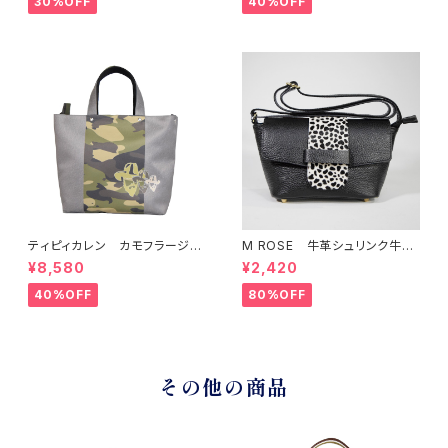
30%OFF
40%OFF
ティピィカレン カモフラージュ
M ROSE 牛革シュリンク牛毛
柄スクエア2WAYバッグ
ダルメシアンプリントフラップシ
¥8,580
¥2,420
ョルダーバッグ ブラック
40%OFF
80%OFF
その他の商品