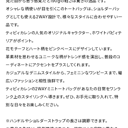
見た目から思う感覚だと190gの軽さは驚きの逸品です。
オシャレな柄使いが目を引くこのトートバッグは、ショルダーバッ
グとしても使える2WAY設計で、様々なスタイルに合わせやすい一
品です。
ティピィカレンの人気のオリジナルキャラクター、ホワイトパピィテ
リアがポイント。
花モチーフとハート柄をピンクベースにデザインしています。
革素材を思わせるユニークな柄がトレンド感を演出し、普段のコ
ーディネートにアクセントをプラスしてくれます。
カジュアルなデニムスタイルから、フェミニンなワンピースまで、幅
広いファッションと相性抜群です。
ティピィカレンの2WAYミニトートバッグがあなたの日常をワンラ
ンク上のスタイリングへ導きます。ぜひ、お手元に取り入れて、特
別な日々をお楽しみください。
※ハンドルやショルダーストラップの長さは調節できます。