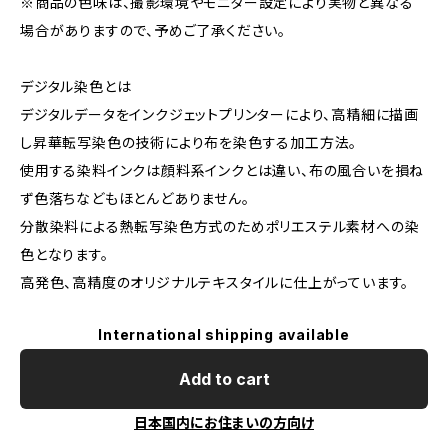
※商品の色味は、撮影環境やモニター設定により実物と異なる
場合がありますので、予めご了承ください。
デジタル染色とは
デジタルデータをインクジェットプリンターにより、高精細に描画
し昇華転写染色の技術により布を染色する加工方法。
使用する染料インクは顔料系インクとは違い、布の風合いを損ね
ず色落ちなどもほとんどありません。
分散染料による熱転写染色方式のためポリエステル素材への染
色となります。
高発色、高精度のオリジナルテキスタイルに仕上がっています。
International shipping available
Add to cart
日本国内にお住まいの方向け