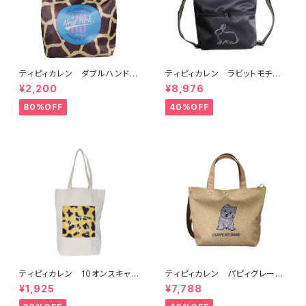
ティピィカレン ダブルハンドル
ティピィカレン ラビットモチー
ジラフビッグトートバッグ
フ2WAYショルダーリュック
¥2,200
¥8,976
80%OFF
40%OFF
ティピィカレン 10オンスキャン
ティピィカレン パピィグレーテ
バス外ポケット縦長マイバッグ
リア2WAYハンドバッグ
¥1,925
¥7,788