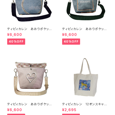
ティピィカレン あおりポケット
ティピィカレン あおりポケット
サークルショルダーバッグ
スクエアショルダーバッグ
¥6,600
¥6,600
40%OFF
40%OFF
ティピィカレン あおりポケット
ティピィカレン 12オンスキャン
ハートショルダーバッグ
バスハワイアン柄ビッグマイバッ
¥6,600
¥2,695
グ