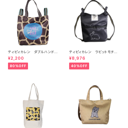
ティピィカレン ダブルハンドル
ティピィカレン ラビットモチー
ジラフビッグトートバッグ
フ2WAYショルダーリュック
¥2,200
¥8,976
80%OFF
40%OFF