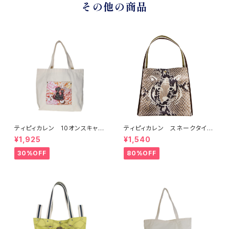
その他の商品
ティピィカレン 10オンスキャン
ティピィカレン スネークタイガ
バス外ポケットマイバッグ
ー2ＷＡＹワンハンドルミニバッ
¥1,925
¥1,540
グ
30%OFF
80%OFF