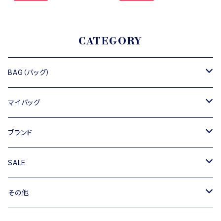
CATEGORY
BAG（バッグ）
トートバッグ
マイバッグ
ショルダーバッグ
キャンバス
ブランド
ハンドバッグ
TIPICURREN
SALE
ミニバッグ・クラッチバッグ
M rose
バッグ
その他