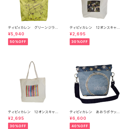
ティピィカレン グリーンジラフ
ティピィカレン 12オンスキャン
ダブルハンドルビッグトートバッ
バスカモフラージュドッグス柄ビ
¥5,940
¥2,695
グ
ッグマイバッグ
50%OFF
30%OFF
ティピィカレン 12オンスキャン
ティピィカレン あおりポケット
バスマルチストライプ柄ビッグマ
サークルショルダーバッグ
¥2,695
¥6,600
イバッグ
30%OFF
40%OFF