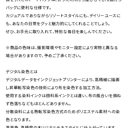
バッグに便利な仕様です。
カジュアルでありながらリゾートスタイルにも、デイリーユースに
も、あなたの日常をグッと魅力的にしてくれることでしょう。
ぜひ、お手元に取り入れて、特別な毎日を楽しんでください。
※商品の色味は、撮影環境やモニター設定により実物と異なる
場合がありますので、予めご了承ください。
デジタル染色とは
デジタルデータをインクジェットプリンターにより、高精細に描画
し昇華転写染色の技術により布を染色する加工方法。
使用する染料インクは顔料系インクとは違い、布の風合いを損ね
ず色落ちなどもほとんどありません。
分散染料による熱転写染色方式のためポリエステル素材への染
色となります。
高発色、高精度のオリジナルテキスタイルに仕上がっています。