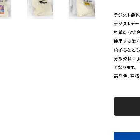
デジタル染色
デジタルデー
昇華転写染
使用する染料
色落ちなども
分散染料に
となります。
高発色、高精