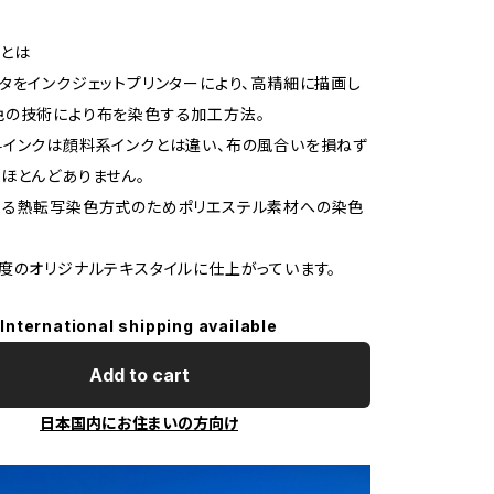
とは
タをインクジェットプリンターにより、高精細に描画し
色の技術により布を染色する加工方法。
インクは顔料系インクとは違い、布の風合いを損ねず
ほとんどありません。
よる熱転写染色方式のためポリエステル素材への染色
度のオリジナルテキスタイルに仕上がっています。
International shipping available
Add to cart
日本国内にお住まいの方向け