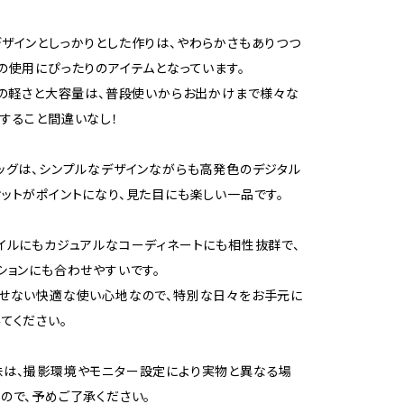
ザインとしっかりとした作りは、やわらかさもありつつ
の使用にぴったりのアイテムとなっています。
gの軽さと大容量は、普段使いからお出かけまで様々な
すること間違いなし！
ッグは、シンプルなデザインながらも高発色のデジタル
ットがポイントになり、見た目にも楽しい一品です。
イルにもカジュアルなコーディネートにも相性抜群で、
ションにも合わせやすいです。
せない快適な使い心地なので、特別な日々をお手元に
てください。
味は、撮影環境やモニター設定により実物と異なる場
ので、予めご了承ください。