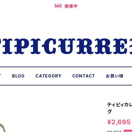
開催中
T
BLOG
CATEGORY
CONTACT
お買い得
ティピィカ
グ
¥2,695