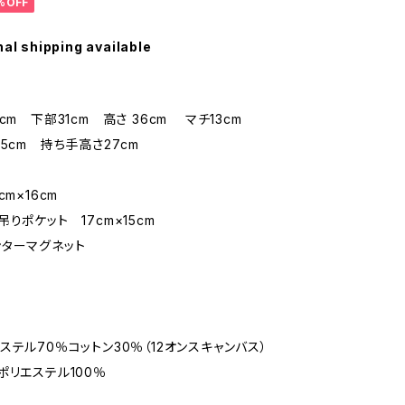
%OFF
nal shipping available
cm 下部31cm 高さ 36cm マチ13cm
.5cm 持ち手高さ27cm
cm×16cm
りポケット 17cm×15cm
ターマグネット
ステル70％コットン30％（12オンスキャンバス）
ポリエステル100％