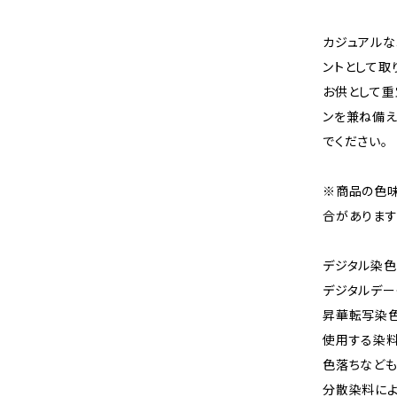
カジュアルな
ントとして取
お供として重
ンを兼ね備え
でください。
※商品の色
合があります
デジタル染色
デジタルデー
昇華転写染
使用する染料
色落ちなども
分散染料に