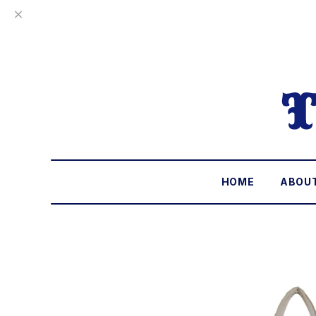
HOME
ABOU