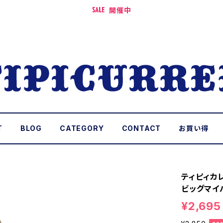
開催中
T
BLOG
CATEGORY
CONTACT
お買い得
ティピィカ
ビッグマイ
¥2,695