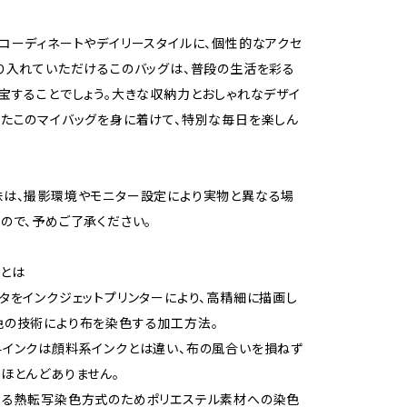
コーディネートやデイリースタイルに、個性的なアクセ
り入れていただけるこのバッグは、普段の生活を彩る
宝することでしょう。大きな収納力とおしゃれなデザイ
たこのマイバッグを身に着けて、特別な毎日を楽しん
味は、撮影環境やモニター設定により実物と異なる場
ので、予めご了承ください。
とは
タをインクジェットプリンターにより、高精細に描画し
色の技術により布を染色する加工方法。
インクは顔料系インクとは違い、布の風合いを損ねず
ほとんどありません。
よる熱転写染色方式のためポリエステル素材への染色