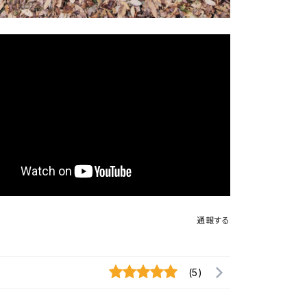
通報する
(5)