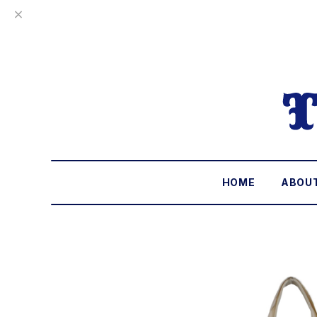
HOME
ABOU