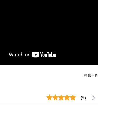
通報する
(5)