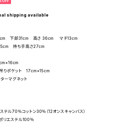
%OFF
nal shipping available
cm 下部31cm 高さ 36cm マチ13cm
.5cm 持ち手高さ27cm
cm×16cm
りポケット 17cm×15cm
ターマグネット
ステル70％コットン30％（12オンスキャンバス）
ポリエステル100％