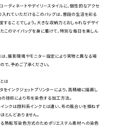
コーディネートやデイリースタイルに、個性的なアクセ
り入れていただけるこのバッグは、普段の生活を彩る
宝することでしょう。大きな収納力とおしゃれなデザイ
たこのマイバッグを身に着けて、特別な毎日を楽しん
味は、撮影環境やモニター設定により実物と異なる場
ので、予めご了承ください。
とは
タをインクジェットプリンターにより、高精細に描画し
色の技術により布を染色する加工方法。
インクは顔料系インクとは違い、布の風合いを損ねず
ほとんどありません。
よる熱転写染色方式のためポリエステル素材への染色