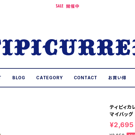
開催中
T
BLOG
CATEGORY
CONTACT
お買い得
ティピィカ
マイバッグ
¥2,695