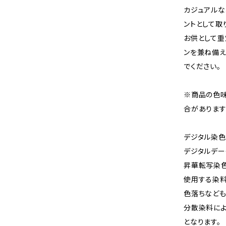
カジュアルな
ントとして取
お供として重
ンを兼ね備え
でください。
※商品の色
合があります
デジタル染色
デジタルデー
昇華転写染
使用する染料
色落ちなども
分散染料に
となります。