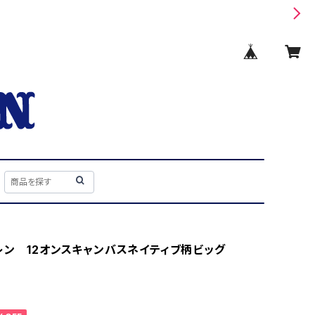
レン 12オンスキャンバスネイティブ柄ビッグ