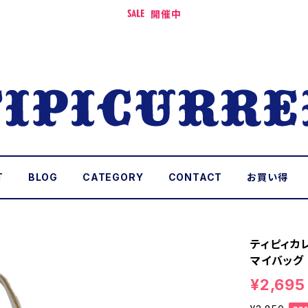
開催中
T
BLOG
CATEGORY
CONTACT
お買い得
ティピィカ
マイバッグ
¥2,695