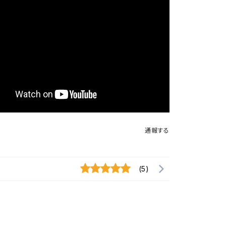
通報する
(5)