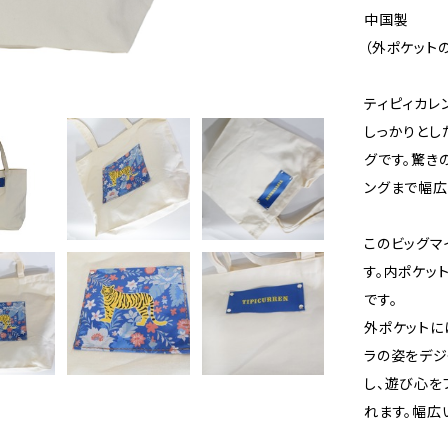
中国製
（外ポケット
ティピィカレ
しっかりとし
グです。驚き
ングまで幅広
このビッグマ
す。内ポケッ
です。
外ポケットに
ラの姿をデ
し、遊び心を
れます。幅広