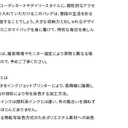
コーディネートやデイリースタイルに、個性的なアクセ
り入れていただけるこのバッグは、普段の生活を彩る
宝することでしょう。大きな収納力とおしゃれなデザイ
たこのマイバッグを身に着けて、特別な毎日を楽しん
味は、撮影環境やモニター設定により実物と異なる場
ので、予めご了承ください。
とは
タをインクジェットプリンターにより、高精細に描画し
色の技術により布を染色する加工方法。
インクは顔料系インクとは違い、布の風合いを損ねず
ほとんどありません。
よる熱転写染色方式のためポリエステル素材への染色