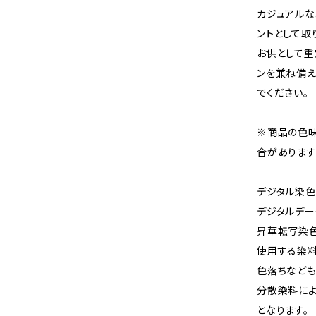
カジュアルな
ントとして取
お供として重
ンを兼ね備え
でください。
※商品の色
合があります
デジタル染色
デジタルデー
昇華転写染
使用する染料
色落ちなども
分散染料に
となります。