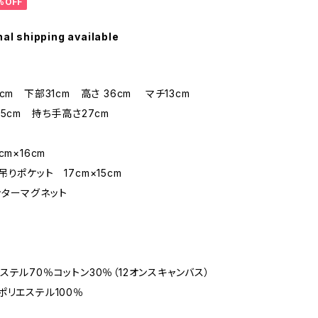
%OFF
nal shipping available
cm 下部31cm 高さ 36cm マチ13cm
.5cm 持ち手高さ27cm
cm×16cm
りポケット 17cm×15cm
ターマグネット
ステル70％コットン30％（12オンスキャンバス）
ポリエステル100％