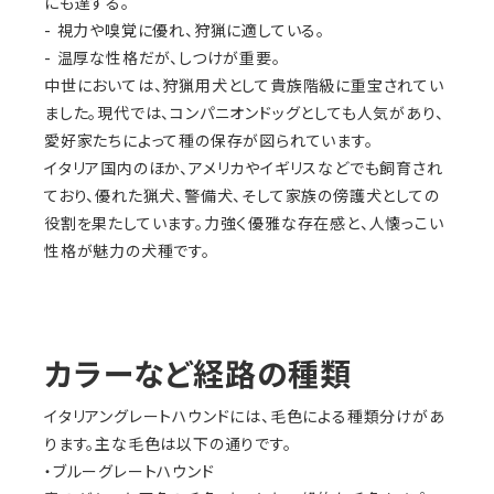
にも達する。
- 視力や嗅覚に優れ、狩猟に適している。
- 温厚な性格だが、しつけが重要。
中世においては、狩猟用犬として貴族階級に重宝されてい
ました。現代では、コンパニオンドッグとしても人気があり、
愛好家たちによって種の保存が図られています。
イタリア国内のほか、アメリカやイギリスなどでも飼育され
ており、優れた猟犬、警備犬、そして家族の傍護犬としての
役割を果たしています。力強く優雅な存在感と、人懐っこい
性格が魅力の犬種です。
カラーなど経路の種類
イタリアングレートハウンドには、毛色による種類分けがあ
ります。主な毛色は以下の通りです。
・ブルーグレートハウンド