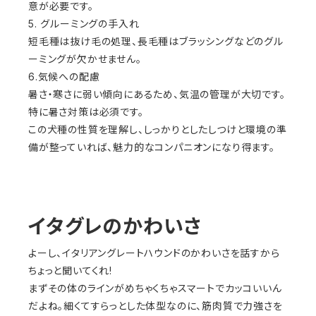
意が必要です。
5. グルーミングの手入れ
短毛種は抜け毛の処理、長毛種はブラッシングなどのグル
ーミングが欠かせません。
6.気候への配慮
暑さ・寒さに弱い傾向にあるため、気温の管理が大切です。
特に暑さ対策は必須です。
この犬種の性質を理解し、しっかりとしたしつけと環境の準
備が整っていれば、魅力的なコンパニオンになり得ます。
イタグレのかわいさ
よーし、イタリアングレートハウンドのかわいさを話すから
ちょっと聞いてくれ!
まずその体のラインがめちゃくちゃスマートでカッコいいん
だよね。細くてすらっとした体型なのに、筋肉質で力強さを