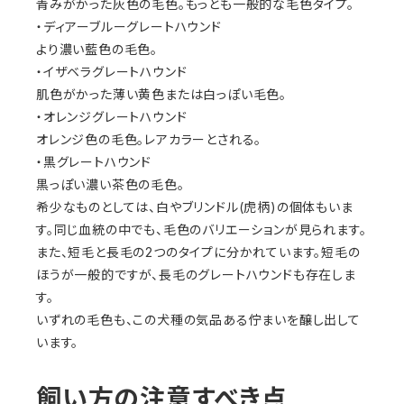
青みがかった灰色の毛色。もっとも一般的な毛色タイプ。
・ディアーブルーグレートハウンド
より濃い藍色の毛色。
・イザベラグレートハウンド
肌色がかった薄い黄色または白っぽい毛色。
・オレンジグレートハウンド
オレンジ色の毛色。レアカラーとされる。
・黒グレートハウンド
黒っぽい濃い茶色の毛色。
希少なものとしては、白やブリンドル(虎柄)の個体もいま
す。同じ血統の中でも、毛色のバリエーションが見られます。
また、短毛と長毛の2つのタイプに分かれています。短毛の
ほうが一般的ですが、長毛のグレートハウンドも存在しま
す。
いずれの毛色も、この犬種の気品ある佇まいを醸し出して
います。
飼い方の注意すべき点