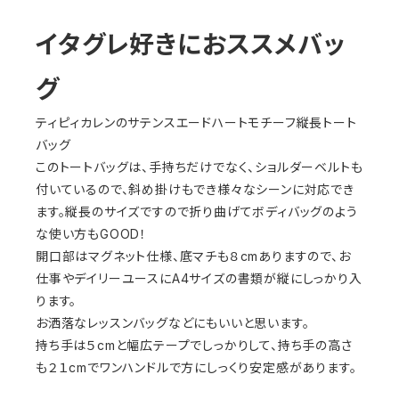
イタグレ好きにおススメバッ
グ
ティピィカレンのサテンスエードハートモチーフ縦長トート
バッグ
このトートバッグは、手持ちだけでなく、ショルダーベルトも
付いているので、斜め掛けもでき様々なシーンに対応でき
ます。縦長のサイズですので折り曲げてボディバッグのよう
な使い方もGOOD！
開口部はマグネット仕様、底マチも８cmありますので、お
仕事やデイリーユースにA4サイズの書類が縦にしっかり入
ります。
お洒落なレッスンバッグなどにもいいと思います。
持ち手は５cmと幅広テープでしっかりして、持ち手の高さ
も２１cmでワンハンドルで方にしっくり安定感があります。