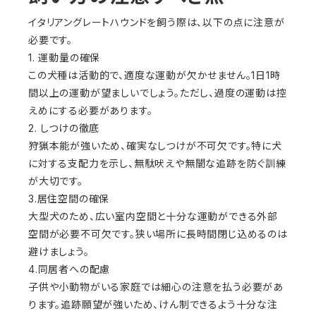
イタリアングレートハウンドを飼う際は、以下の点に注意が
必要です。
1. 運動量の確保
この犬種は活動的で、適度な運動が欠かせません。1日1時
間以上の運動が望ましいでしょう。ただし、過度の運動は控
えめにする必要があります。
2. しつけの徹底
狩猟本能が強いため、確実なしつけが不可欠です。特に犬
に対する支配力を示し、無駄吠えや無闇な追跡を防ぐ訓練
が大切です。
3.居住空間の確保
大型犬のため、広い室内空間と十分な運動ができる外部
空間が必要不可欠です。狭い場所に長時間閉じ込めるのは
避けましょう。
4.同居者への配慮
子供や小動物がいる家庭では細心の注意を払う必要があ
ります。追跡願望が強いため、けん制できるよう十分な注